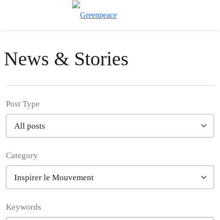
Toggle search
Menu
News & Stories
Post Type
Category
Filter posts
Keywords