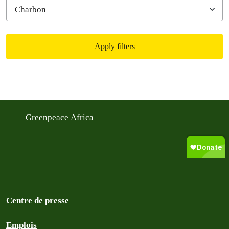
Apply filters
Filtered results
Greenpeace Africa
Centre de presse
Emplois