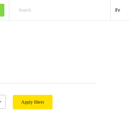
Fran
Fr
Search
Apply filters