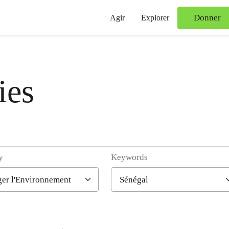
Donner
Agir
Explorer
ies
y
Keywords