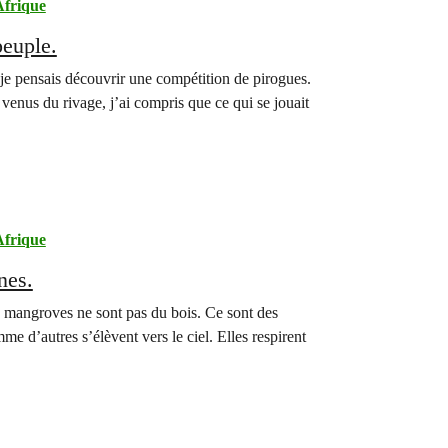
frique
peuple.
 je pensais découvrir une compétition de pirogues.
venus du rivage, j’ai compris que ce qui se jouait
frique
nes.
Mes mangroves ne sont pas du bois. Ce sont des
 d’autres s’élèvent vers le ciel. Elles respirent