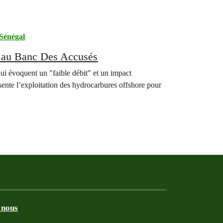
Sénégal
P au Banc Des Accusés
 qui évoquent un "faible débit" et un impact
sente l’exploitation des hydrocarbures offshore pour
 nous