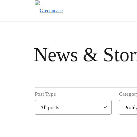
News & Stor
Post Type
Categor
Filter posts