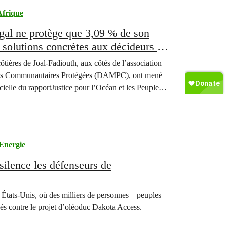
frique
égal ne protège que 3,09 % de son
 solutions concrètes aux décideurs à
tières de Joal-Fadiouth, aux côtés de l’association
ines Communautaires Protégées (DAMPC), ont mené
cielle du rapportJustice pour l’Océan et les Peuples,
Energie
silence les défenseurs de
États-Unis, où des milliers de personnes – peuples
ssés contre le projet d’oléoduc Dakota Access.