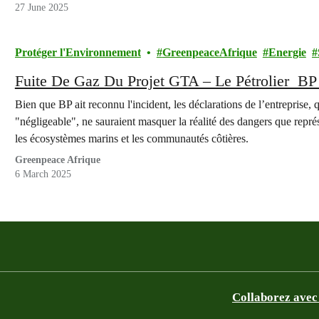
27 June 2025
Protéger l'Environnement
GreenpeaceAfrique
Energie
Fuite De Gaz Du Projet GTA – Le Pétrolier B
Bien que BP ait reconnu l'incident, les déclarations de l’entreprise,
"négligeable", ne sauraient masquer la réalité des dangers que repré
les écosystèmes marins et les communautés côtières.
Greenpeace Afrique
6 March 2025
Collaborez avec