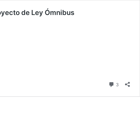
proyecto de Ley Ómnibus
Comentari
3