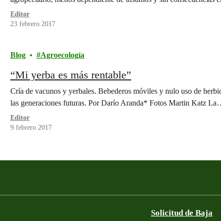
Editor
23 febrero 2017
Blog
Agroecología
“Mi yerba es más rentable”
Cría de vacunos y yerbales. Bebederos móviles y nulo uso de herbicid
las generaciones futuras. Por Darío Aranda* Fotos Martin Katz L
Editor
9 febrero 2017
Solicitud de Baja