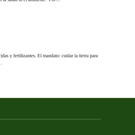
as y fertilizantes. El mandato: cuidar la tierra para
a…