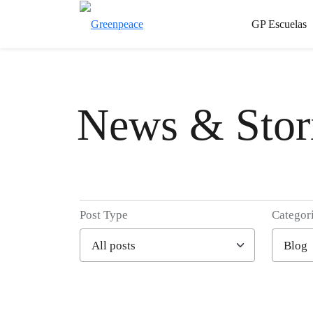
GP Escuelas
News & Stor
Post Type
Categor
Filter posts