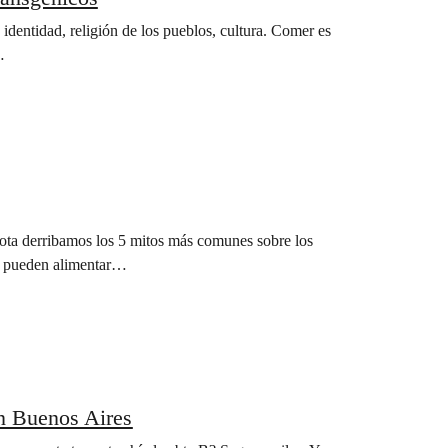
 identidad, religión de los pueblos, cultura. Comer es
…
 nota derribamos los 5 mitos más comunes sobre los
s pueden alimentar…
n Buenos Aires