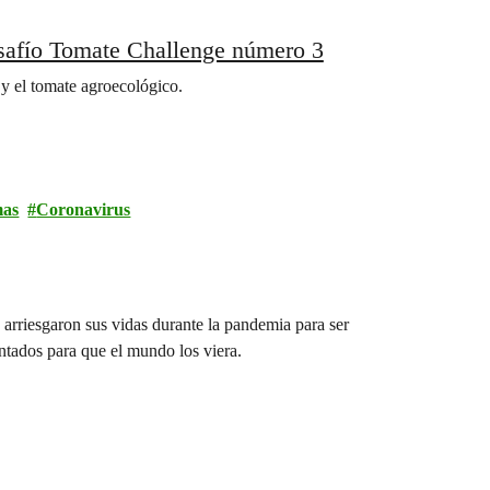
esafío Tomate Challenge número 3
l y el tomate agroecológico.
mas
Coronavirus
e arriesgaron sus vidas durante la pandemia para ser
ntados para que el mundo los viera.