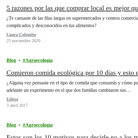
5 razones por las que comprar local es mejor 
¿Te cansaste de las filas largas en supermercados y centros comercia
complicados y desconocidos en tus alimentos?
Laura Colombo
25 noviembre 2020
Blog
Agroecología
Comieron comida ecológica por 10 días y esto e
¿Alguna vez pensaste en el tipo de comida que consumís y cómo pu
adelante un experimento en el que dos familias cambiaron sus…
Editor
3 abril 2017
Blog
Agroecología
Estos son los 10 motivos para decirle no a los t