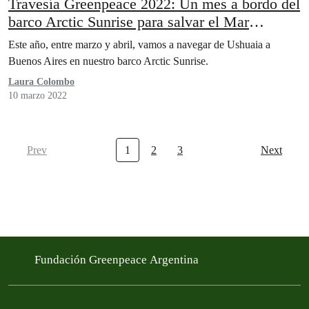
Travesía Greenpeace 2022: Un mes a bordo del
barco Arctic Sunrise para salvar el Mar
Argentino
Este año, entre marzo y abril, vamos a navegar de Ushuaia a
Buenos Aires en nuestro barco Arctic Sunrise.
Laura Colombo
10 marzo 2022
Prev
1
2
3
Next
Fundación Greenpeace Argentina