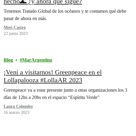
hecho🌊 ¿y ahora qué sigue?
Tenemos Tratado Global de los océanos y te contamos qué debe
pasar de ahora en más.
Meri Castro
22 junio 2023
Blog
MarArgentino
¡Vení a visitarnos! Greenpeace en el
Lollapalooza #LollaAR 2023
Greenpeace va a estar presente junto a otras organizaciones los 3
días de 12hs a 20hs en el espacio “Espíritu Verde”
Laura Colombo
16 marzo 2023