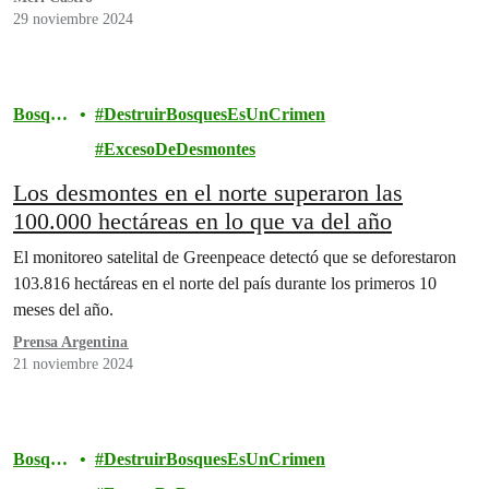
29 noviembre 2024
Bosque
DestruirBosquesEsUnCrimen
s
ExcesoDeDesmontes
Los desmontes en el norte superaron las
100.000 hectáreas en lo que va del año
El monitoreo satelital de Greenpeace detectó que se deforestaron
103.816 hectáreas en el norte del país durante los primeros 10
meses del año.
Prensa Argentina
21 noviembre 2024
Bosque
DestruirBosquesEsUnCrimen
s