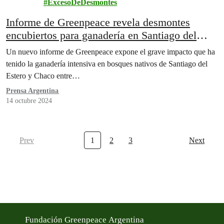
ExcesoDeDesmontes
Informe de Greenpeace revela desmontes
encubiertos para ganadería en Santiago del
Estero y Chaco
Un nuevo informe de Greenpeace expone el grave impacto que ha
tenido la ganadería intensiva en bosques nativos de Santiago del
Estero y Chaco entre…
Prensa Argentina
14 octubre 2024
Prev
1
2
3
Next
Fundación Greenpeace Argentina