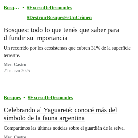
Bosque
ExcesoDeDesmontes
s
DestruirBosquesEsUnCrimen
Bosques: todo lo que tenés que saber para
difundir su importancia
Un recorrido por los ecosistemas que cubren 31% de la superficie
terrestre.
Meri Castro
21 marzo 2025
Bosques
ExcesoDeDesmontes
Celebrando al Yaguareté: conocé más del
símbolo de la fauna argentina
Compartimos las últimas noticias sobre el guardián de la selva.
Meri Castro