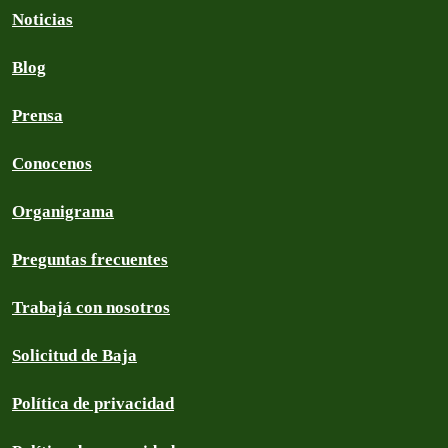
Noticias
Blog
Prensa
Conocenos
Organigrama
Preguntas frecuentes
Trabajá con nosotros
Solicitud de Baja
Política de privacidad