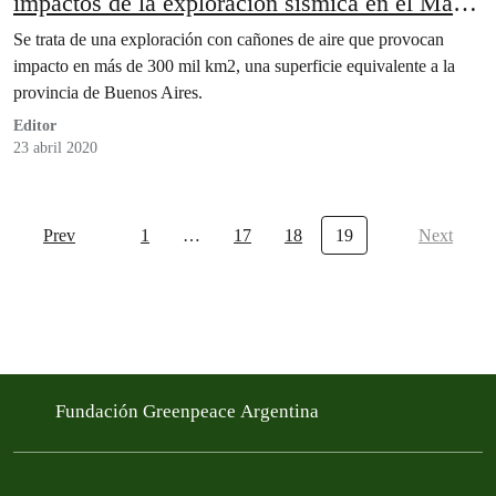
impactos de la exploración sísmica en el Mar
Argentino
Se trata de una exploración con cañones de aire que provocan
impacto en más de 300 mil km2, una superficie equivalente a la
provincia de Buenos Aires.
Editor
23 abril 2020
Prev
1
…
17
18
19
Next
Fundación Greenpeace Argentina