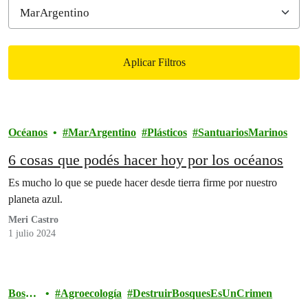
Aplicar Filtros
Filtered results
Océanos
MarArgentino
Plásticos
SantuariosMarinos
6 cosas que podés hacer hoy por los océanos
Es mucho lo que se puede hacer desde tierra firme por nuestro
planeta azul.
Meri Castro
1 julio 2024
Bosqu
Agroecología
DestruirBosquesEsUnCrimen