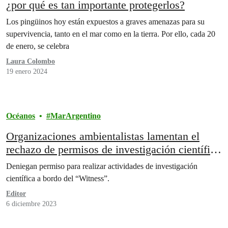
¿por qué es tan importante protegerlos?
Los pingüinos hoy están expuestos a graves amenazas para su
supervivencia, tanto en el mar como en la tierra. Por ello, cada 20
de enero, se celebra
Laura Colombo
19 enero 2024
Océanos
MarArgentino
Organizaciones ambientalistas lamentan el
rechazo de permisos de investigación científica
con ballenas en el Mar Argentino
Deniegan permiso para realizar actividades de investigación
científica a bordo del “Witness”.
Editor
6 diciembre 2023