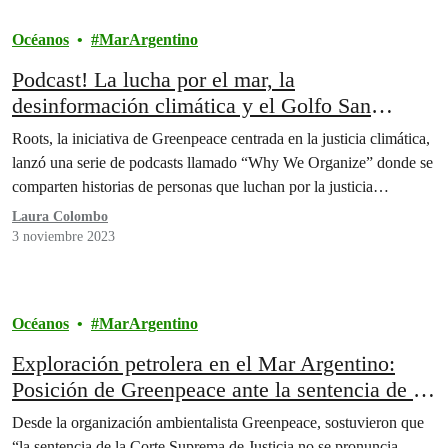
Océanos
MarArgentino
Podcast! La lucha por el mar, la
desinformación climática y el Golfo San
Matías
Roots, la iniciativa de Greenpeace centrada en la justicia climática,
lanzó una serie de podcasts llamado “Why We Organize” donde se
comparten historias de personas que luchan por la justicia…
Laura Colombo
3 noviembre 2023
Océanos
MarArgentino
Exploración petrolera en el Mar Argentino:
Posición de Greenpeace ante la sentencia de la
Corte Suprema de Justicia
Desde la organización ambientalista Greenpeace, sostuvieron que
“la sentencia de la Corte Suprema de Justicia no se pronuncia