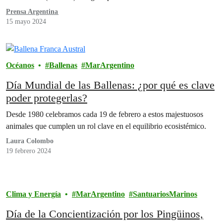
provincia de Buenos Aires.
Prensa Argentina
15 mayo 2024
Océanos
Ballenas
MarArgentino
Día Mundial de las Ballenas: ¿por qué es clave
poder protegerlas?
Desde 1980 celebramos cada 19 de febrero a estos majestuosos
animales que cumplen un rol clave en el equilibrio ecosistémico.
Laura Colombo
19 febrero 2024
Clima y Energía
MarArgentino
SantuariosMarinos
Día de la Concientización por los Pingüinos,