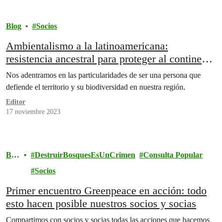
Blog
Socios
Ambientalismo a la latinoamericana:
resistencia ancestral para proteger al continente
más biodiverso del planeta
Nos adentramos en las particularidades de ser una persona que
defiende el territorio y su biodiversidad en nuestra región.
Editor
17 noviembre 2023
Blo
DestruirBosquesEsUnCrimen
Consulta Popular
g
Socios
Primer encuentro Greenpeace en acción: todo
esto hacen posible nuestros socios y socias
Compartimos con socios y socias todas las acciones que hacemos