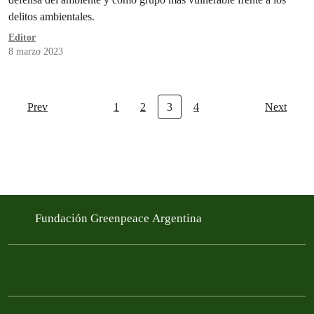
delitos ambientales.
Editor
8 marzo 2023
Prev
1
2
3
4
Next
Fundación Greenpeace Argentina