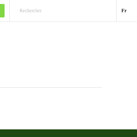
Fran
Fr
Rechercher