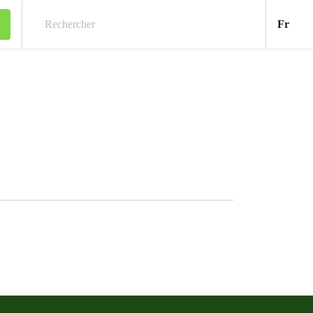
Fran
Fr
Rechercher