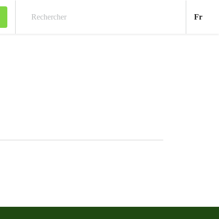
Fran
Fr
Rechercher