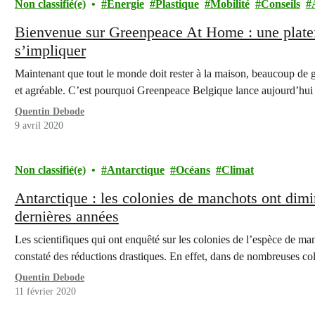
Non classifié(e)
Énergie
Plastique
Mobilité
Conseils
Bienvenue sur Greenpeace At Home : une plate
s’impliquer
Maintenant que tout le monde doit rester à la maison, beaucoup de g
et agréable. C’est pourquoi Greenpeace Belgique lance aujourd’hui
Quentin Debode
9 avril 2020
Non classifié(e)
Antarctique
Océans
Climat
Antarctique : les colonies de manchots ont dim
dernières années
Les scientifiques qui ont enquêté sur les colonies de l’espèce de man
constaté des réductions drastiques. En effet, dans de nombreuses c
Quentin Debode
11 février 2020