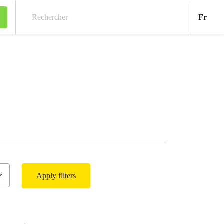
Fran
Fr
Rechercher
Apply filters