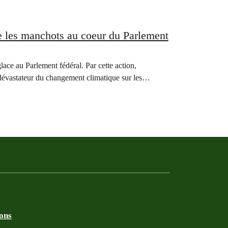
re les manchots au coeur du Parlement
ace au Parlement fédéral. Par cette action,
t dévastateur du changement climatique sur les…
ions