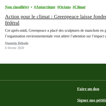
Non classifié(e)
Antarctique
Océans
Climat
Action pour le climat : Greenpeace laisse fond
fédéral
Cet après-midi, Greenpeace a placé des sculptures de manchots en gl
l’organisation environnementale veut attirer l’attention sur l’impac
Quentin Debode
6 février 2020
Faire un don
Signer nos pétit