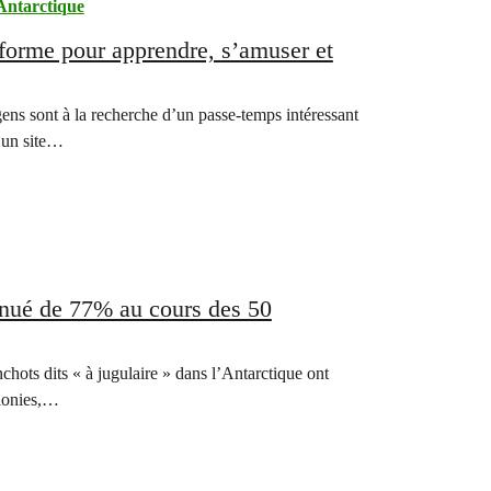
Antarctique
forme pour apprendre, s’amuser et
ens sont à la recherche d’un passe-temps intéressant
 un site…
inué de 77% au cours des 50
chots dits « à jugulaire » dans l’Antarctique ont
olonies,…