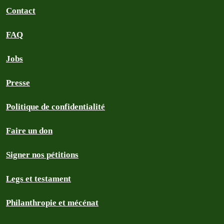
Contact
FAQ
Jobs
Presse
Politique de confidentialité
Faire un don
Signer nos pétitions
Legs et testament
Philanthropie et mécénat