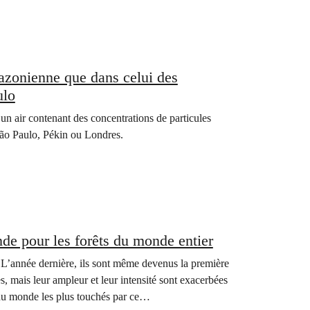
amazonienne que dans celui des
ulo
un air contenant des concentrations de particules
 São Paulo, Pékin ou Londres.
de pour les forêts du monde entier
. L’année dernière, ils sont même devenus la première
s, mais leur ampleur et leur intensité sont exacerbées
s du monde les plus touchés par ce…