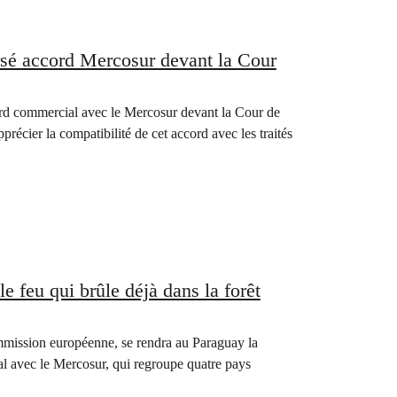
rsé accord Mercosur devant la Cour
ord commercial avec le Mercosur devant la Cour de
écier la compatibilité de cet accord avec les traités
e feu qui brûle déjà dans la forêt
mmission européenne, se rendra au Paraguay la
l avec le Mercosur, qui regroupe quatre pays