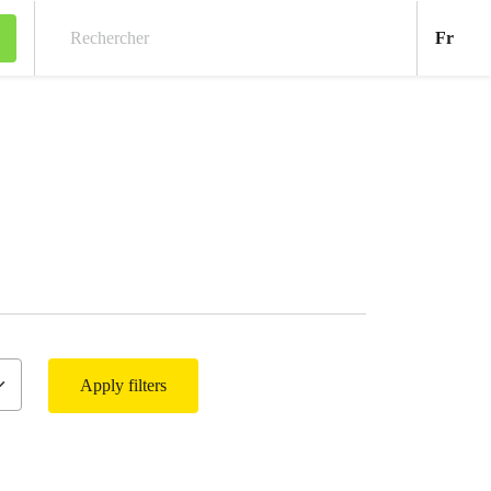
Fran
Fr
Rechercher
Apply filters