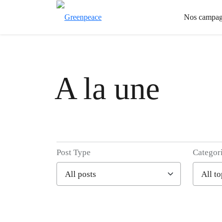
Nos campag
A la une
Post Type
Categor
Filter posts