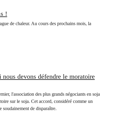
s !
gue de chaleur. Au cours des prochains mois, la
i nous devons défendre le moratoire
nier, l'association des plus grands négociants en soja
toire sur le soja. Cet accord, considéré comme un
que soudainement de disparaître.