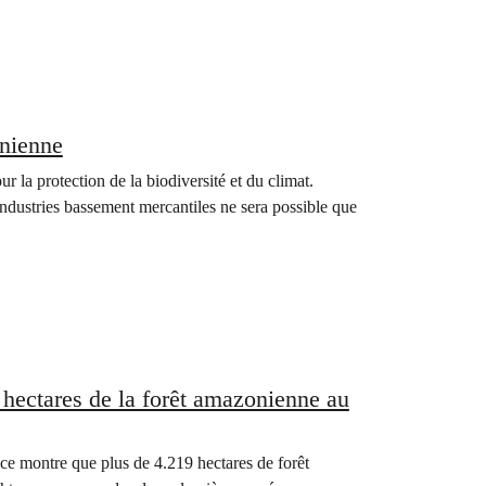
onienne
r la protection de la biodiversité et du climat.
industries bassement mercantiles ne sera possible que
0 hectares de la forêt amazonienne au
ce montre que plus de 4.219 hectares de forêt