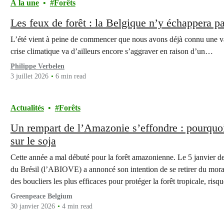
À la une
Forêts
Les feux de forêt : la Belgique n’y échappera pa
L’été vient à peine de commencer que nous avons déjà connu une va
crise climatique va d’ailleurs encore s’aggraver en raison d’un…
Philippe Verbelen
3 juillet 2026
6 min read
Actualités
Forêts
Un rempart de l’Amazonie s’effondre : pourquo
sur le soja
Cette année a mal débuté pour la forêt amazonienne. Le 5 janvier der
du Brésil (l’ABIOVE) a annoncé son intention de se retirer du mora
des boucliers les plus efficaces pour protéger la forêt tropicale, ris
Greenpeace Belgium
30 janvier 2026
4 min read