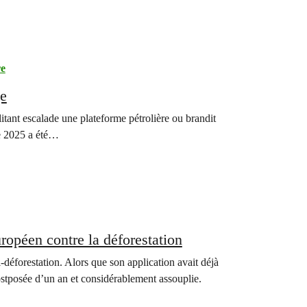
re
ge
tant escalade une plateforme pétrolière ou brandit
ée 2025 a été…
ropéen contre la déforestation
éforestation. Alors que son application avait déjà
postposée d’un an et considérablement assouplie.