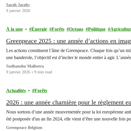
Sarah Jacobs
9 janvier 2026
À la une
Énergie
Forêts
Océans
Politique
Agricultu
Greenpeace 2025 : une année d’actions en ima
Les actions constituent l’âme de Greenpeace. Chaque fois qu’un mili
une banderole, l’objectif est d’inciter le monde entier à agir. L’ann
Sudhanshu Malhotra
9 janvier 2026
9 min read
Actualités
Forêts
2026 : une année charnière pour le règlement eu
Nous sortons d’une année mouvementée pour la loi européenne anti-d
été postposée d'un an fin 2024, elle vient d’être une nouvelle fois 
Greenpeace Belgium