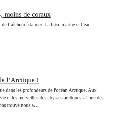
s, moins de coraux
e fraîcheur à la mer. La brise marine et l’eau
e l’Arctique !
ue dans les profondeurs de l'océan Arctique. Aux
vie et les merveilles des abysses arctiques – l'une des
vons trouvé nous a…