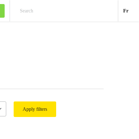
Fran
Fr
Search
Apply filters