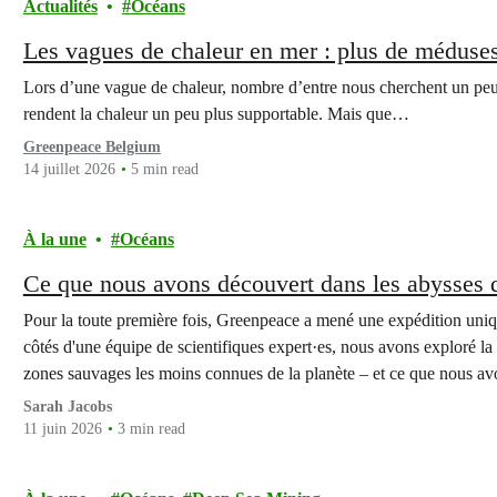
Actualités
Océans
Les vagues de chaleur en mer : plus de méduse
Lors d’une vague de chaleur, nombre d’entre nous cherchent un peu d
rendent la chaleur un peu plus supportable. Mais que…
Greenpeace Belgium
14 juillet 2026
5 min read
À la une
Océans
Ce que nous avons découvert dans les abysses d
Pour la toute première fois, Greenpeace a mené une expédition uniq
côtés d'une équipe de scientifiques expert·es, nous avons exploré la 
zones sauvages les moins connues de la planète – et ce que nous a
Sarah Jacobs
11 juin 2026
3 min read