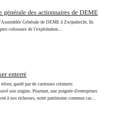
e générale des actionnaires de DEME
e l’Assemblée Générale de DEME à Zwijndrecht. Ils
giques colossaux de l’exploitation…
er enterré
trésor, gardé par de curieuses créatures
uvé son origine. Pourtant, une poignée d'entreprises
aquent à nos richesses, notre patrimoine commun car…