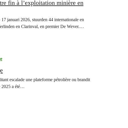
e fin à l’exploitation minière en
17 januari 2026, stuurden 44 internationale en
 Verlinden en Clarinval, en premier De Wever.…
re
ge
tant escalade une plateforme pétrolière ou brandit
ée 2025 a été…