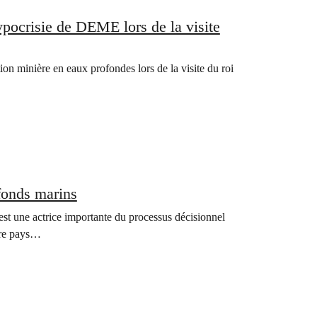
pocrisie de DEME lors de la visite
on minière en eaux profondes lors de la visite du roi
 fonds marins
 est une actrice importante du processus décisionnel
otre pays…