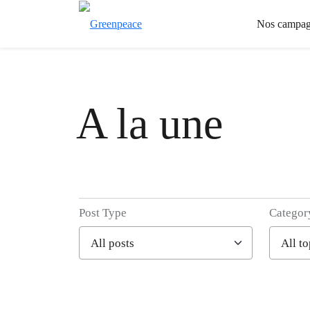
Nos campag
A la une
Post Type
Categor
Filter posts