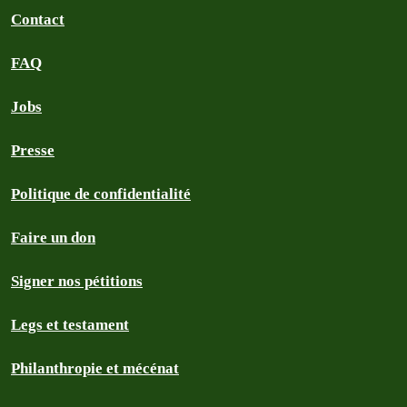
Contact
FAQ
Jobs
Presse
Politique de confidentialité
Faire un don
Signer nos pétitions
Legs et testament
Philanthropie et mécénat