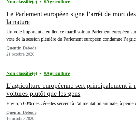
Non classifié(e)
Agriculture
Le Parlement européen signe l’arrêt de mort des 
la nature
Un vote important a eu lieu ce mardi soir au Parlement européen su
vote de la session plénière du Parlement européen condamne l’agri
Quentin Debode
21 octobre 2020
Non classifié(e)
Agriculture
L’agriculture européenne sert principalement à no
voitures plutôt que les gens
Environ 60% des céréales servent à l’alimentation animale, à peine u
Quentin Debode
16 octobre 2020