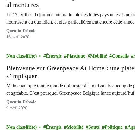
alimentaires
Le 17 avril est la journée internationale des luttes paysannes. Une o
nourrissent au quotidien, et plus particulièrement encore cette anné
Quentin Debode
16 avril 2020
Non classifié(e)
Énergie
Plastique
Mobilité
Conseils
Bienvenue sur Greenpeace At Home : une plate
s’impliquer
Maintenant que tout le monde doit rester à la maison, beaucoup de g
et agréable. C’est pourquoi Greenpeace Belgique lance aujourd’hui
Quentin Debode
9 avril 2020
Non classifié(e)
Énergie
Mobilité
Santé
Politique
Agr