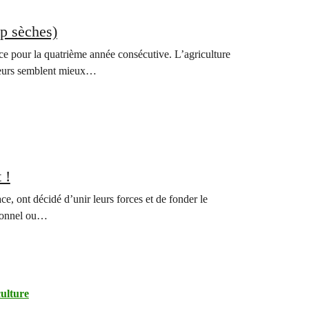
op sèches)
 ce pour la quatrième année consécutive. L’agriculture
lteurs semblent mieux…
 !
e, ont décidé d’unir leurs forces et de fonder le
tionnel ou…
ulture