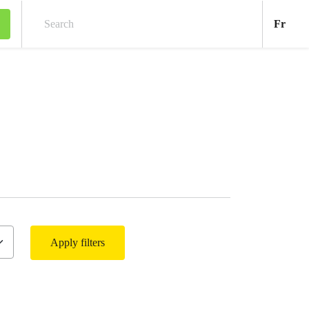
Fran
Fr
Search
Apply filters