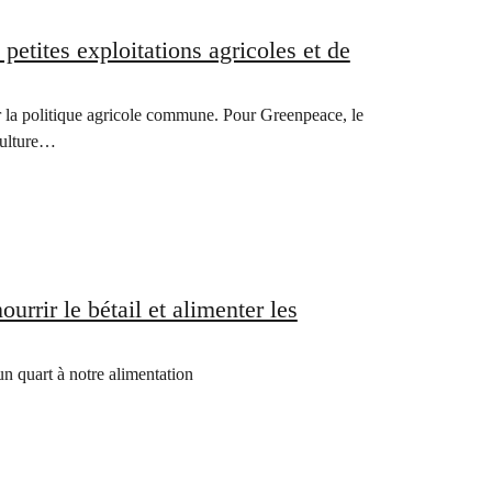
petites exploitations agricoles et de
r la politique agricole commune. Pour Greenpeace, le
culture…
urrir le bétail et alimenter les
n quart à notre alimentation