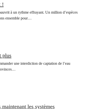
 !
appauvrit à un rythme effrayant. Un million d’espèces
issons ensemble pour…
t plus
mmander une interdiction de captation de l’eau
 provinces…
s maintenant les systèmes