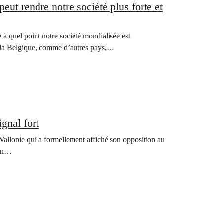
ut rendre notre société plus forte et
 quel point notre société mondialisée est
s, la Belgique, comme d’autres pays,…
gnal fort
Wallonie qui a formellement affiché son opposition au
“En…