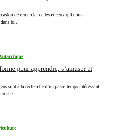
ccasion de remercier celles et ceux qui nous
e dans le…
Antarctique
forme pour apprendre, s’amuser et
ens sont à la recherche d’un passe-temps intéressant
 un site…
iculture