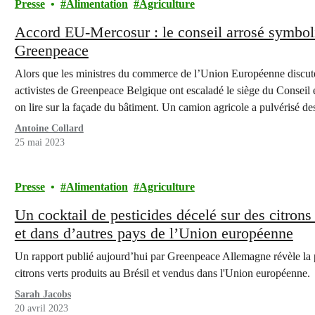
Presse
Alimentation
Agriculture
Accord EU-Mercosur : le conseil arrosé symbol
Greenpeace
Alors que les ministres du commerce de l’Union Européenne discu
activistes de Greenpeace Belgique ont escaladé le siège du Consei
on lire sur la façade du bâtiment. Un camion agricole a pulvérisé de
afin de protester…
Antoine Collard
25 mai 2023
Presse
Alimentation
Agriculture
Un cocktail de pesticides décelé sur des citrons
et dans d’autres pays de l’Union européenne
Un rapport publié aujourd’hui par Greenpeace Allemagne révèle la pr
citrons verts produits au Brésil et vendus dans l'Union européenne.
Sarah Jacobs
20 avril 2023