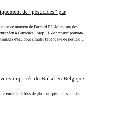
iquement de “pesticides” par
tent en ce moment de l’accord EU-Mercosur, des
l européen à Bruxelles. ‘Stop EU-Mercosur’ pouvait-
s nuages d'eau pour simuler l'épandage de pesticides,
 verts importés du Brésil en Belgique
ésence de résidus de plusieurs pesticides sur des