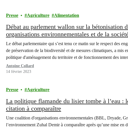
Presse
Agriculture
Alimentation
Débat au parlement wallon sur la bétonisation d
organisations environnementales et de la société
Le débat parlementaire qui s’est tenu ce matin sur le respect des en
de préservation de la biodiversité et de mesures climatiques, a mis e
politique d'aménagement du territoire et de fonctionnement des int
Antoine Collard
14 février 2023
Presse
Agriculture
La politique flamande du lisier tombe à l’eau :
citation à comparaître
Une coalition d'organisations environnementales (BBL, Dryade, Gr
l’environnement Zuhal Demir à comparaître après qu’une mise en de