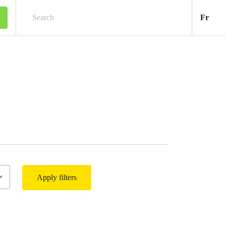
Fran
Fr
Search
Apply filters