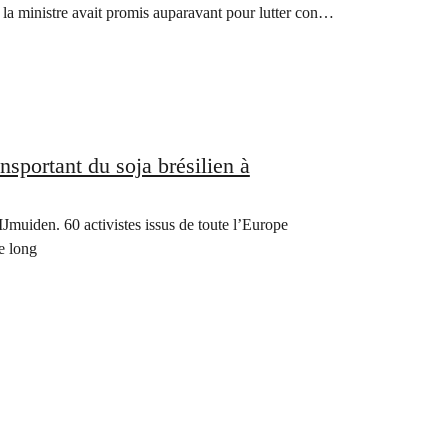
e la ministre avait promis auparavant pour lutter contre
nsportant du soja brésilien à
Jmuiden. 60 activistes issus de toute l’Europe
e long