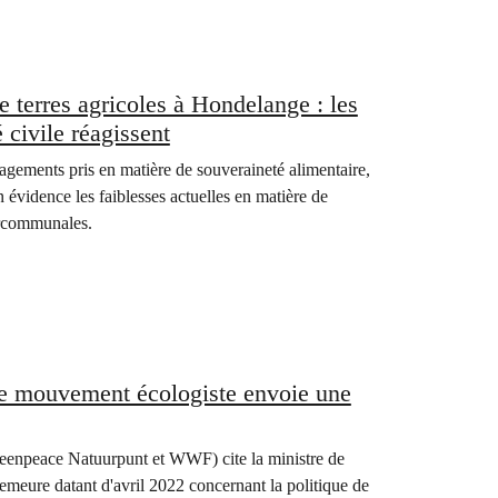
e terres agricoles à Hondelange : les
 civile réagissent
gagements pris en matière de souveraineté alimentaire,
n évidence les faiblesses actuelles en matière de
ercommunales.
 le mouvement écologiste envoie une
eenpeace Natuurpunt et WWF) cite la ministre de
meure datant d'avril 2022 concernant la politique de