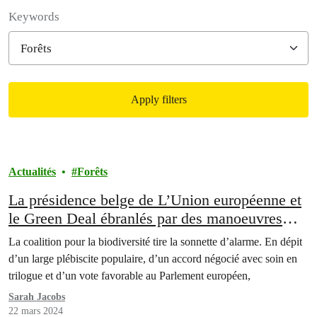
Filter posts
Keywords
Apply filters
Filtered results
Actualités
Forêts
La présidence belge de L’Union européenne et
le Green Deal ébranlés par des manoeuvres
partisanes
La coalition pour la biodiversité tire la sonnette d’alarme. En dépit
d’un large plébiscite populaire, d’un accord négocié avec soin en
trilogue et d’un vote favorable au Parlement européen,
Sarah Jacobs
22 mars 2024