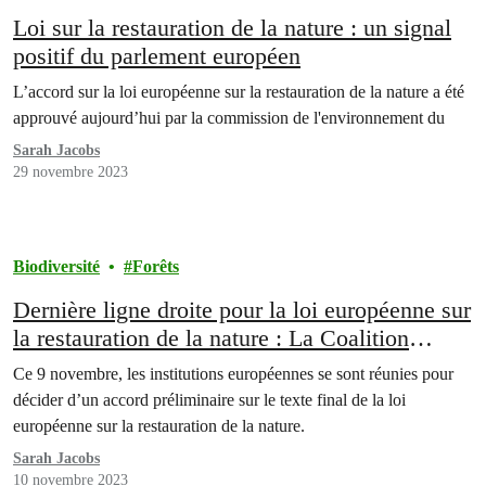
Loi sur la restauration de la nature : un signal
positif du parlement européen
L’accord sur la loi européenne sur la restauration de la nature a été
approuvé aujourd’hui par la commission de l'environnement du
Sarah Jacobs
29 novembre 2023
Biodiversité
Forêts
Dernière ligne droite pour la loi européenne sur
la restauration de la nature : La Coalition
Biodiversité appelle la Belgique à approuver
Ce 9 novembre, les institutions européennes se sont réunies pour
l’accord préliminaire
décider d’un accord préliminaire sur le texte final de la loi
européenne sur la restauration de la nature.
Sarah Jacobs
10 novembre 2023