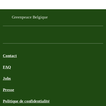
Greenpeace Belgique
Contact
FAQ
Jobs
Presse
Politique de confidentialité