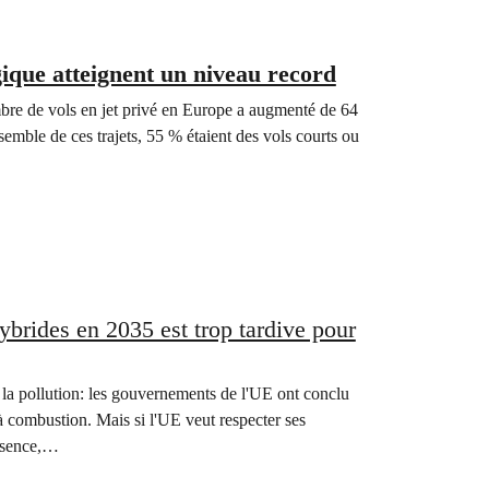
ique atteignent un niveau record
e de vols en jet privé en Europe a augmenté de 64
semble de ces trajets, 55 % étaient des vols courts ou
hybrides en 2035 est trop tardive pour
re la pollution: les gouvernements de l'UE ont conclu
à combustion. Mais si l'UE veut respecter ses
essence,…