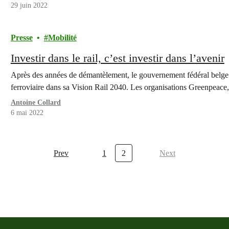
29 juin 2022
Presse
Mobilité
Investir dans le rail, c’est investir dans l’avenir
Après des années de démantèlement, le gouvernement fédéral belge a
ferroviaire dans sa Vision Rail 2040. Les organisations Greenpea
Antoine Collard
6 mai 2022
Prev
1
2
Next