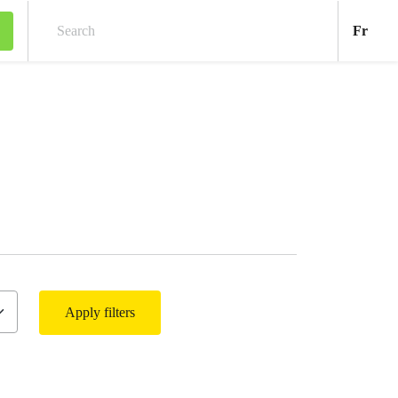
Fran
Fr
Search
Apply filters