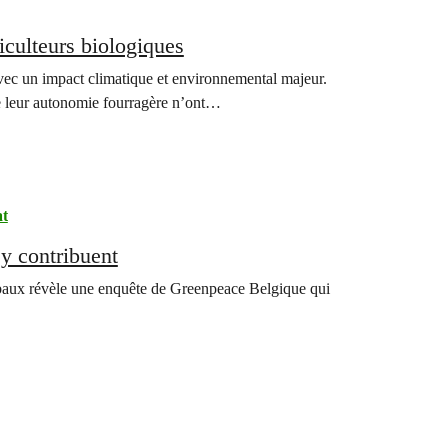
culteurs biologiques
vec un impact climatique et environnemental majeur.
tre leur autonomie fourragère n’ont…
at
y contribuent
lobaux révèle une enquête de Greenpeace Belgique qui