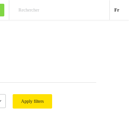
Fran
Fr
Rechercher
Apply filters