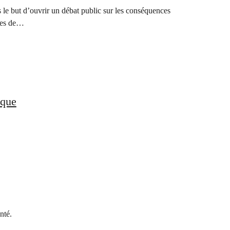
le but d’ouvrir un débat public sur les conséquences
udes de…
ique
nté.