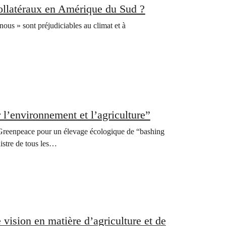
ollatéraux en Amérique du Sud ?
nous » sont préjudiciables au climat et à
l’environnement et l’agriculture”
Greenpeace pour un élevage écologique de “bashing
istre de tous les…
vision en matière d’agriculture et de