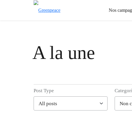
Nos campag
A la une
Post Type
Categor
Filter posts