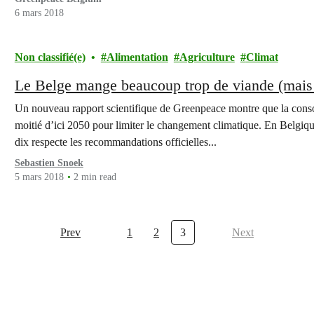
6 mars 2018
Non classifié(e)
Alimentation
Agriculture
Climat
Le Belge mange beaucoup trop de viande (mais
Un nouveau rapport scientifique de Greenpeace montre que la con
moitié d’ici 2050 pour limiter le changement climatique. En Belgiqu
dix respecte les recommandations officielles...
Sebastien Snoek
5 mars 2018
2 min read
Prev
1
2
3
Next