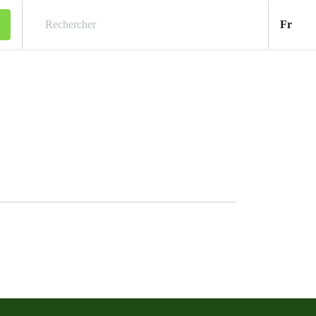
Fran
Fr
Rechercher