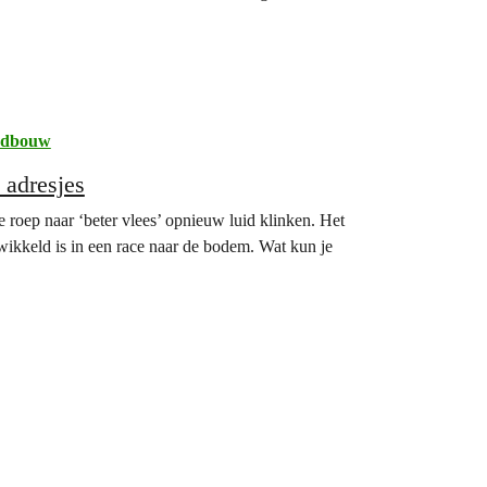
dbouw
 adresjes
e roep naar ‘beter vlees’ opnieuw luid klinken. Het
rwikkeld is in een race naar de bodem. Wat kun je