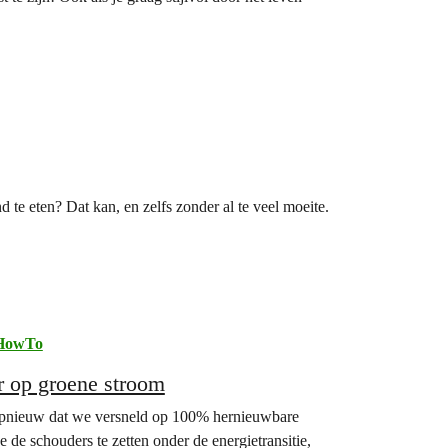
 te eten? Dat kan, en zelfs zonder al te veel moeite.
HowTo
er op groene stroom
opnieuw dat we versneld op 100% hernieuwbare
de schouders te zetten onder de energietransitie,