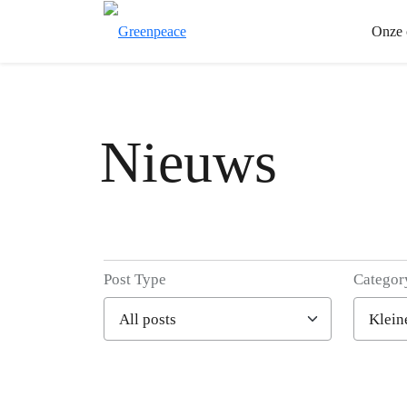
Onze 
Nieuws
Post Type
Categor
Filter posts