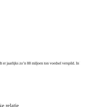
er jaarlijks zo’n 88 miljoen ton voedsel verspild. In
e relatie