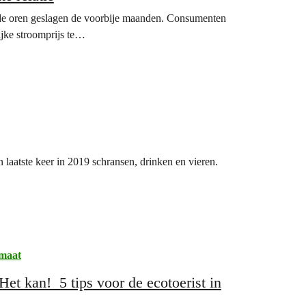
e oren geslagen de voorbije maanden. Consumenten
jke stroomprijs te…
 laatste keer in 2019 schransen, drinken en vieren.
maat
et kan! 5 tips voor de ecotoerist in