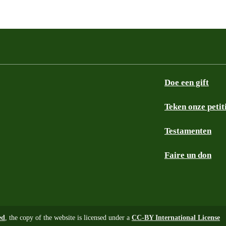
Doe een gift
Teken onze petit
Testamenten
Faire un don
ed
, the copy of the website is licensed under a
CC-BY International License