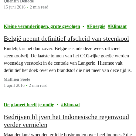
Quentin Debode
15 juni 2016
2 min read
Kleine veranderingen, grote gevolgen
Energie
Klimaat
België neemt definitief afscheid van steenkool
Eindelijk is het dan zover: België is sinds deze week officieel
steenkoolvrij. De laatste tonnen van het CO2-rijke goedje werden
woensdag verstookt in de centrale van Langerlo. Hiermee valt
definitief het doek over een brandstof die niet meer van deze tijd is.
Mathieu Soete
1 april 2016
2 min read
De planeet heeft je nodig
Klimaat
Bedrijven blijven het Indonesische regenwoud
verder vernielen
Maandenlang woedden er felle bosbranden over heel Indonesië die