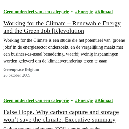
Geen onderdeel van een categorie
Energie
Klimaat
Working for the Climate – Renewable Energy
and the Green Job [R]evolution
Working for the Climate is een studie die het potentieel van 'groene
jobs' in de energiesector onderzoekt, en de vergelijking maakt met
een business-as-usual benadering, waarbij weinig inspanningen
worden geleverd om de klimaatverandering tegen te gaan.
Greenpeace Belgium
28 oktober 2009
Geen onderdeel van een categorie
Energie
Klimaat
False Hope. Why carbon capture and storage
won’t save the climate. Executive summary
Carbon capture and storage (CCS) aims to reduce the