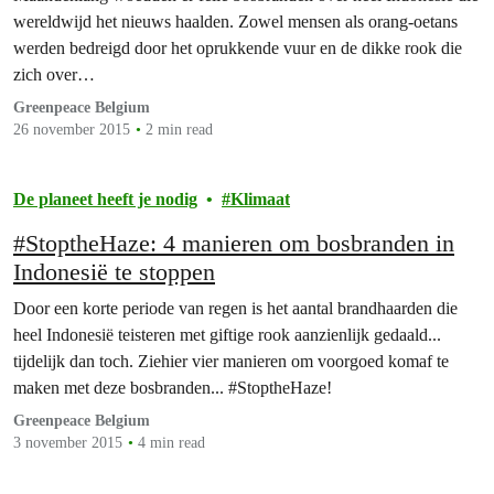
wereldwijd het nieuws haalden. Zowel mensen als orang-oetans
werden bedreigd door het oprukkende vuur en de dikke rook die
zich over…
Greenpeace Belgium
26 november 2015
2 min read
De planeet heeft je nodig
Klimaat
#StoptheHaze: 4 manieren om bosbranden in
Indonesië te stoppen
Door een korte periode van regen is het aantal brandhaarden die
heel Indonesië teisteren met giftige rook aanzienlijk gedaald...
tijdelijk dan toch. Ziehier vier manieren om voorgoed komaf te
maken met deze bosbranden... #StoptheHaze!
Greenpeace Belgium
3 november 2015
4 min read