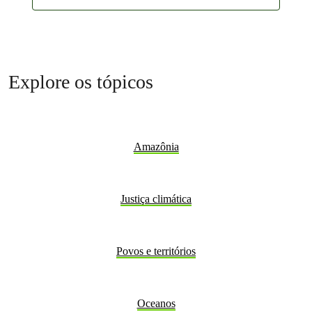
Explore os tópicos
Amazônia
Justiça climática
Povos e territórios
Oceanos