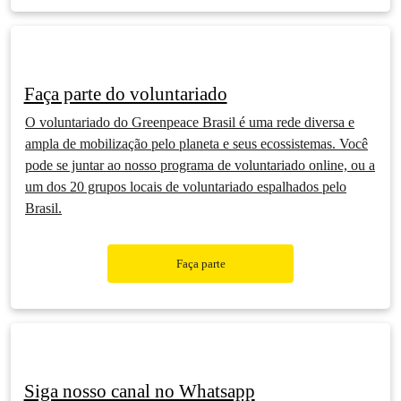
Faça parte do voluntariado
O voluntariado do Greenpeace Brasil é uma rede diversa e
ampla de mobilização pelo planeta e seus ecossistemas. Você
pode se juntar ao nosso programa de voluntariado online, ou a
um dos 20 grupos locais de voluntariado espalhados pelo
Brasil.
Faça parte
Siga nosso canal no Whatsapp