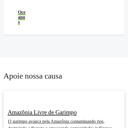
Oce
ano
s
Apoie nossa causa
Amazônia Livre de Garimpo
O garimpo avança pela Amazônia contaminando rios,