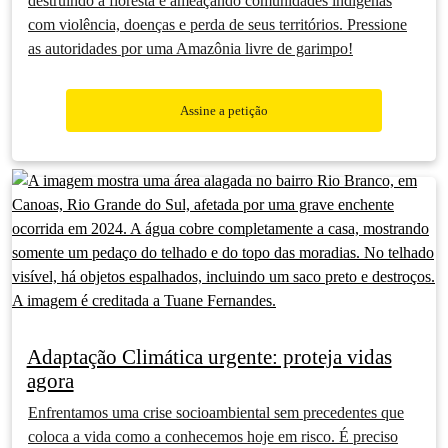
destruindo a floresta e ameaçando comunidades indígenas
com violência, doenças e perda de seus territórios. Pressione
as autoridades por uma Amazônia livre de garimpo!
Assine a petição
Adaptação Climática urgente: proteja vidas
agora
Enfrentamos uma crise socioambiental sem precedentes que
coloca a vida como a conhecemos hoje em risco. É preciso