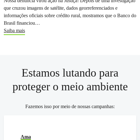
Nossa denúncia virou ação na Justiça! Depois de uma investigação
que cruzou imagens de satélite, dados georreferenciados e
informações oficiais sobre crédito rural, mostramos que o Banco do
Brasil financiou…
Saiba mais
Estamos lutando para
proteger o meio ambiente
Fazemos isso por meio de nossas campanhas:
Ama