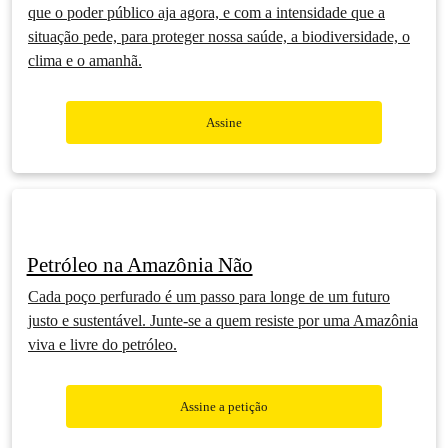
que o poder público aja agora, e com a intensidade que a
situação pede, para proteger nossa saúde, a biodiversidade, o
clima e o amanhã.
Assine
Petróleo na Amazônia Não
Cada poço perfurado é um passo para longe de um futuro
justo e sustentável. Junte-se a quem resiste por uma Amazônia
viva e livre do petróleo.
Assine a petição