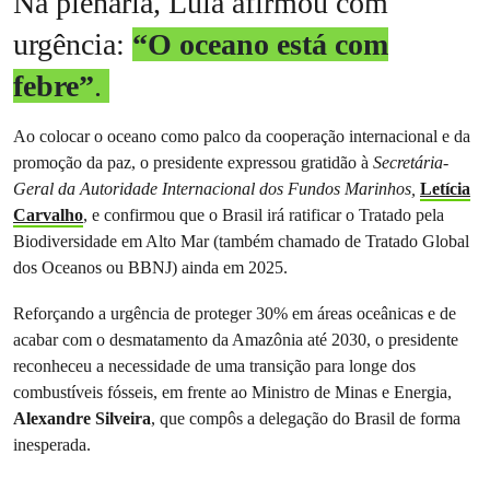
Na plenária, Lula afirmou com
urgência:
“O oceano está com
febre”
.
Ao colocar o oceano como palco da cooperação internacional e da
promoção da paz, o presidente expressou gratidão à
Secretária-
Geral da Autoridade Internacional dos Fundos Marinhos,
Letícia
Carvalho
, e confirmou que o Brasil irá ratificar o Tratado pela
Biodiversidade em Alto Mar (também chamado de Tratado Global
dos Oceanos ou BBNJ) ainda em 2025.
Reforçando a urgência de proteger 30% em áreas oceânicas e de
acabar com o desmatamento da Amazônia até 2030, o presidente
reconheceu a necessidade de uma transição para longe dos
combustíveis fósseis, em frente ao Ministro de Minas e Energia,
Alexandre Silveira
, que compôs a delegação do Brasil de forma
inesperada.