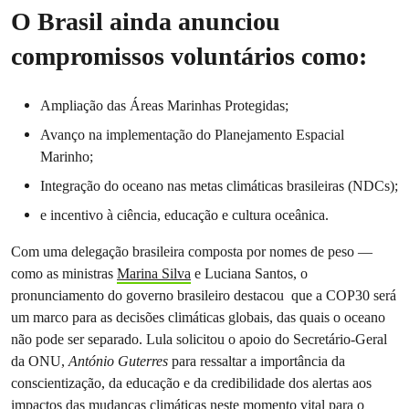
O Brasil ainda anunciou
compromissos voluntários como:
Ampliação das Áreas Marinhas Protegidas;
Avanço na implementação do Planejamento Espacial
Marinho;
Integração do oceano nas metas climáticas brasileiras (NDCs);
e incentivo à ciência, educação e cultura oceânica.
Com uma delegação brasileira composta por nomes de peso —
como as ministras
Marina Silva
e Luciana Santos, o
pronunciamento do governo brasileiro destacou que a COP30 será
um marco para as decisões climáticas globais, das quais o oceano
não pode ser separado. Lula solicitou o apoio do Secretário-Geral
da ONU,
António Guterres
para ressaltar a importância da
conscientização, da educação e da credibilidade dos alertas aos
impactos das mudanças climáticas neste momento vital para o