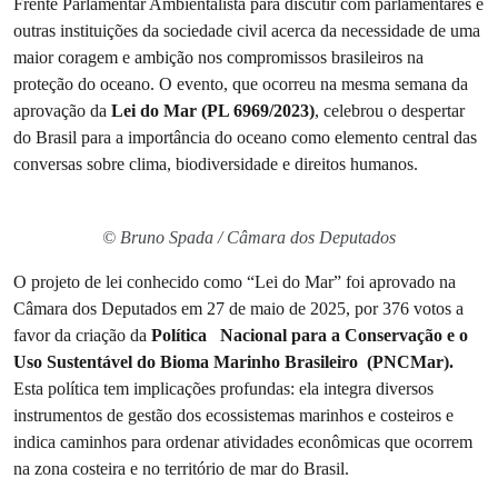
Frente Parlamentar Ambientalista para discutir com parlamentares e
outras instituições da sociedade civil acerca da necessidade de uma
maior coragem e ambição nos compromissos brasileiros na
proteção do oceano. O evento, que ocorreu na mesma semana da
aprovação da
Lei do Mar (PL 6969/2023)
, celebrou o despertar
do Brasil para a importância do oceano como elemento central das
conversas sobre clima, biodiversidade e direitos humanos.
© Bruno Spada / Câmara dos Deputados
O projeto de lei conhecido como “Lei do Mar” foi aprovado na
Câmara dos Deputados em 27 de maio de 2025, por 376 votos a
favor da criação da
Política Nacional para a Conservação e o
Uso Sustentável do Bioma Marinho Brasileiro (PNCMar).
Esta política tem implicações profundas: ela integra diversos
instrumentos de gestão dos ecossistemas marinhos e costeiros e
indica caminhos para ordenar atividades econômicas que ocorrem
na zona costeira e no território de mar do Brasil.