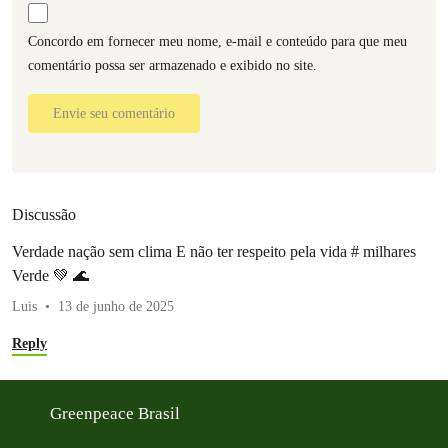
Concordo em fornecer meu nome, e-mail e conteúdo para que meu
comentário possa ser armazenado e exibido no site.
Envie seu comentário
Discussão
Verdade nação sem clima E não ter respeito pela vida # milhares
Verde 💚 🌊
Luis
13 de junho de 2025
Reply
Greenpeace Brasil