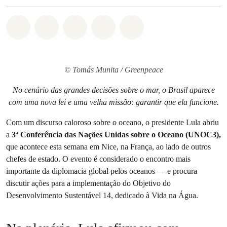
Compartilhado em Whatsapp
Compartilhado em Facebook
Compartilhado em Twitter
Compartilhe por Email
Compartilhe em Blue
© Tomás Munita / Greenpeace
No cenário das grandes decisões sobre o mar, o Brasil aparece
com uma nova lei e uma velha missão: garantir que ela funcione.
Com um discurso caloroso sobre o oceano, o presidente Lula abriu
a
3ª Conferência das Nações Unidas sobre o Oceano (UNOC3),
que acontece esta semana em Nice, na França, ao lado de outros
chefes de estado. O evento é considerado o encontro mais
importante da diplomacia global pelos oceanos — e procura
discutir ações para a implementação do Objetivo do
Desenvolvimento Sustentável 14, dedicado à Vida na Água.