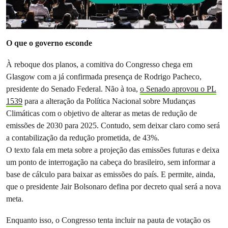
O que o governo esconde
À reboque dos planos, a comitiva do Congresso chega em
Glasgow com a já confirmada presença de Rodrigo Pacheco,
presidente do Senado Federal. Não à toa,
o Senado aprovou o PL
1539
para a alteração da Política Nacional sobre Mudanças
Climáticas com o objetivo de alterar as metas de redução de
emissões de 2030 para 2025. Contudo, sem deixar claro como será
a contabilização da redução prometida, de 43%.
O texto fala em meta sobre a projeção das emissões futuras e deixa
um ponto de interrogação na cabeça do brasileiro, sem informar a
base de cálculo para baixar as emissões do país. E permite, ainda,
que o presidente Jair Bolsonaro defina por decreto qual será a nova
meta.
Enquanto isso, o Congresso tenta incluir na pauta de votação os