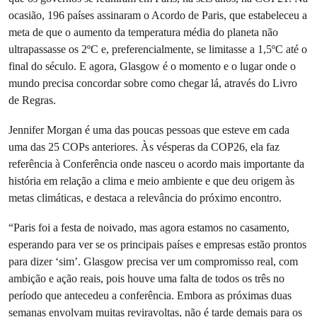
ocasião, 196 países assinaram o Acordo de Paris, que estabeleceu a
meta de que o aumento da temperatura média do planeta não
ultrapassasse os 2ºC e, preferencialmente, se limitasse a 1,5ºC até o
final do século. E agora, Glasgow é o momento e o lugar onde o
mundo precisa concordar sobre como chegar lá, através do Livro
de Regras.
Jennifer Morgan é uma das poucas pessoas que esteve em cada
uma das 25 COPs anteriores. Às vésperas da COP26, ela faz
referência à Conferência onde nasceu o acordo mais importante da
história em relação a clima e meio ambiente e que deu origem às
metas climáticas, e destaca a relevância do próximo encontro.
“Paris foi a festa de noivado, mas agora estamos no casamento,
esperando para ver se os principais países e empresas estão prontos
para dizer ‘sim’. Glasgow precisa ver um compromisso real, com
ambição e ação reais, pois houve uma falta de todos os três no
período que antecedeu a conferência. Embora as próximas duas
semanas envolvam muitas reviravoltas, não é tarde demais para os