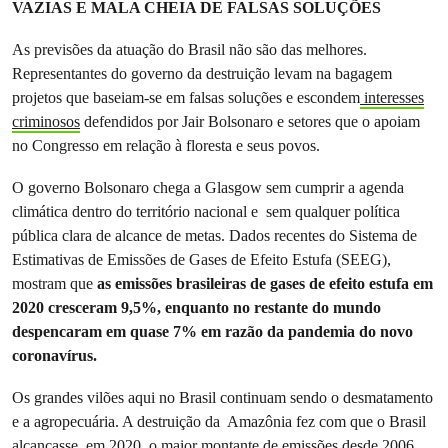
VAZIAS E MALA CHEIA DE FALSAS SOLUÇÕES
As previsões da atuação do Brasil não são das melhores.
Representantes do governo da destruição levam na bagagem
projetos que baseiam-se em falsas soluções e escondem
interesses
criminosos
defendidos por Jair Bolsonaro e setores que o apoiam
no Congresso em relação à floresta e seus povos.
O governo Bolsonaro chega a Glasgow sem cumprir a agenda
climática dentro do território nacional e sem qualquer política
pública clara de alcance de metas. Dados recentes do Sistema de
Estimativas de Emissões de Gases de Efeito Estufa (SEEG),
mostram que
as emissões brasileiras de gases de efeito estufa em
2020 cresceram 9,5%, enquanto no restante do mundo
despencaram em quase 7% em razão da pandemia do novo
coronavírus.
Os grandes vilões aqui no Brasil continuam sendo o desmatamento
e a agropecuária. A destruição da Amazônia fez com que o Brasil
alcançasse, em 2020, o maior montante de emissões desde 2006.