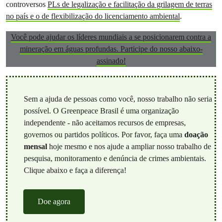
controversos
PLs de legalização e facilitação da grilagem de terras
no país e o de flexibilização do licenciamento ambiental
.
Você pode ajudar os líderes mundiais a se posicionarem contra a
mineração em águas profundas. Participe do nosso abaixo-
assinado!
Sem a ajuda de pessoas como você, nosso trabalho não seria
possível. O Greenpeace Brasil é uma organização
independente - não aceitamos recursos de empresas,
governos ou partidos políticos. Por favor, faça uma
doação
mensal
hoje mesmo e nos ajude a ampliar nosso trabalho de
pesquisa, monitoramento e denúncia de crimes ambientais.
Clique abaixo e faça a diferença!
Doe agora