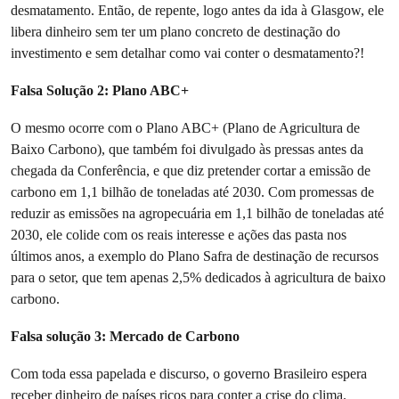
desmatamento. Então, de repente, logo antes da ida à Glasgow, ele
libera dinheiro sem ter um plano concreto de destinação do
investimento e sem detalhar como vai conter o desmatamento?!
Falsa Solução 2: Plano ABC+
O mesmo ocorre com o Plano ABC+ (Plano de Agricultura de
Baixo Carbono), que também foi divulgado às pressas antes da
chegada da Conferência, e que diz pretender cortar a emissão de
carbono em 1,1 bilhão de toneladas até 2030. Com promessas de
reduzir as emissões na agropecuária em 1,1 bilhão de toneladas até
2030, ele colide com os reais interesse e ações das pasta nos
últimos anos, a exemplo do Plano Safra de destinação de recursos
para o setor, que tem apenas 2,5% dedicados à agricultura de baixo
carbono.
Falsa solução 3: Mercado de Carbono
Com toda essa papelada e discurso, o governo Brasileiro espera
receber dinheiro de países ricos para conter a crise do clima.