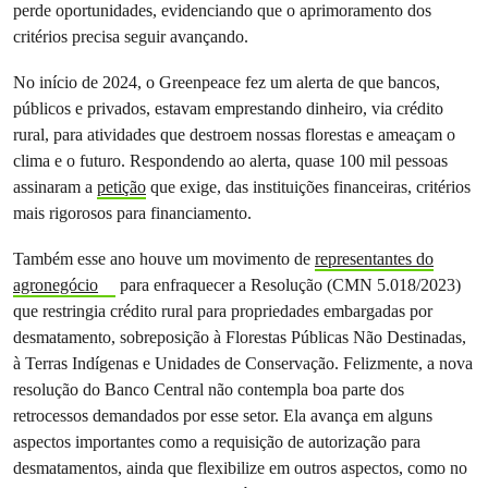
perde oportunidades, evidenciando que o aprimoramento dos
critérios precisa seguir avançando.
No início de 2024, o Greenpeace fez um alerta de que bancos,
públicos e privados, estavam emprestando dinheiro, via crédito
rural, para atividades que destroem nossas florestas e ameaçam o
clima e o futuro. Respondendo ao alerta, quase 100 mil pessoas
assinaram a
petição
que exige, das instituições financeiras, critérios
mais rigorosos para financiamento.
Também esse ano houve um movimento de
representantes do
agronegócio
para enfraquecer a Resolução (CMN 5.018/2023)
que restringia crédito rural para propriedades embargadas por
desmatamento, sobreposição à Florestas Públicas Não Destinadas,
à Terras Indígenas e Unidades de Conservação. Felizmente, a nova
resolução do Banco Central não contempla boa parte dos
retrocessos demandados por esse setor. Ela avança em alguns
aspectos importantes como a requisição de autorização para
desmatamentos, ainda que flexibilize em outros aspectos, como no