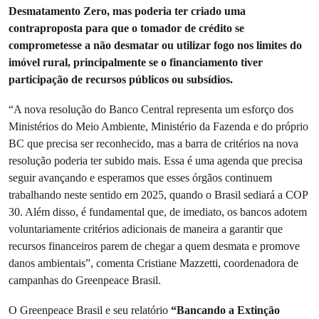
Desmatamento Zero, mas poderia ter criado uma
contraproposta para que o tomador de crédito se
comprometesse a não desmatar ou utilizar fogo nos limites do
imóvel rural, principalmente se o financiamento tiver
participação de recursos públicos ou subsídios.
“A nova resolução do Banco Central representa um esforço dos
Ministérios do Meio Ambiente, Ministério da Fazenda e do próprio
BC que precisa ser reconhecido, mas a barra de critérios na nova
resolução poderia ter subido mais. Essa é uma agenda que precisa
seguir avançando e esperamos que esses órgãos continuem
trabalhando neste sentido em 2025, quando o Brasil sediará a COP
30. Além disso, é fundamental que, de imediato, os bancos adotem
voluntariamente critérios adicionais de maneira a garantir que
recursos financeiros parem de chegar a quem desmata e promove
danos ambientais”, comenta Cristiane Mazzetti, coordenadora de
campanhas do Greenpeace Brasil.
O Greenpeace Brasil e seu relatório
“Bancando a Extinção