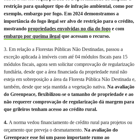
restrição para qualquer tipo de infração ambiental, como por
exemplo, embargo por fogo. Em 2024 demonstramos a
importância do fogo ilegal ser alvo de restrição para o crédito,
mostrando
propriedades envolvidas no dia do fogo
e com
embargo por queima ilegal
que acessam o recurso.
3. Em relação a Florestas Públicas Não Destinadas, passou a
exceção aplicada à imóveis com até 04 módulos fiscais para 15
módulos fiscais, agora sem solicitar comprovação de regularização
fundiária, desde que a área financiada da propriedade rural não
esteja em sobreposição a área da Floresta Pública Não Destinada e,
também, desde que seja mantida a vegetação nativa.
Na avaliação
do Greenpeace, flexibilizou-se o tamanho de propriedade e ao
não requerer comprovação de regularização dá margem para
que grileiros tenham acesso ao crédito rural.
4.
A norma vedou financiamento de crédito rural para projetos ou
orçamento que preveja o desmatamento.
Na avaliação do
Greenpeace esse foi um passo importante rumo ao