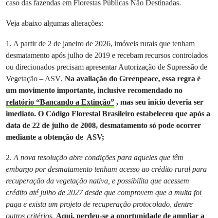
caso das fazendas em Florestas Públicas Não Destinadas.
Veja abaixo algumas alterações:
1. A partir de 2 de janeiro de 2026, imóveis rurais que tenham
desmatamento após julho de 2019 e recebam recursos controlados
ou direcionados precisam apresentar Autorização de Supressão de
Vegetação – ASV
.
Na avaliação do Greenpeace, essa regra é
um movimento importante, inclusive recomendado no
relatório “Bancando a Extinção”
, mas seu início deveria ser
imediato. O Código Florestal Brasileiro estabeleceu que após a
data de 22 de julho de 2008, desmatamento só pode ocorrer
mediante a obtenção de ASV;
2.
A nova resolução abre condições para aqueles que têm
embargo por desmatamento tenham acesso ao crédito rural para
recuperação da vegetação nativa, e possibilita que acessem
crédito até julho de 2027 desde que comprovem que a multa foi
paga e exista um projeto de recuperação protocolado, dentre
outros critérios.
Aqui, perdeu-se a oportunidade de ampliar a