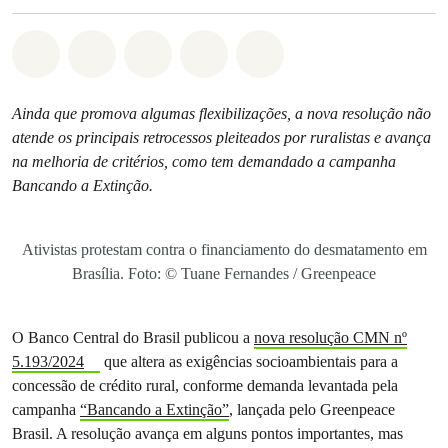
Compartilhado em Whatsapp
Compartilhado em Facebook
Compartilhado em Twitter
Compartilhe por Email
Compartilhe em Blue
Ainda que promova algumas flexibilizações, a nova resolução não
atende os principais retrocessos pleiteados por ruralistas e avança
na melhoria de critérios, como tem demandado a campanha
Bancando a Extinção.
Ativistas protestam contra o financiamento do desmatamento em
Brasília. Foto: © Tuane Fernandes / Greenpeace
O Banco Central do Brasil publicou a
nova resolução CMN nº
5.193/2024
que altera as exigências socioambientais para a
concessão de crédito rural, conforme demanda levantada pela
campanha
“Bancando a Extinção”
, lançada pelo Greenpeace
Brasil. A resolução avança em alguns pontos importantes, mas