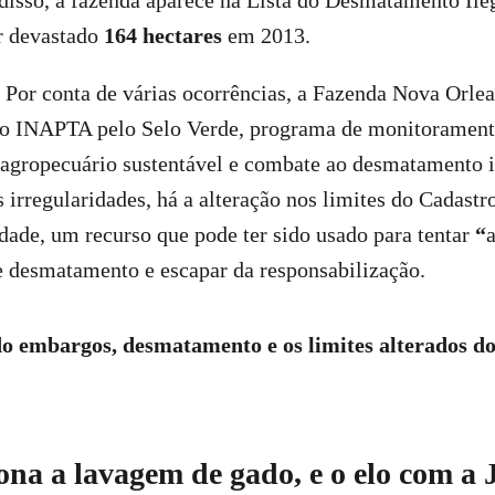
disso, a fazenda aparece na Lista do Desmatamento Ile
er devastado
164 hectares
em 2013.
: Por conta de várias ocorrências, a Fazenda Nova Orl
o INAPTA pelo Selo Verde, programa de monitoramento
agropecuário sustentável e combate ao desmatamento i
s irregularidades, há a alteração nos limites do Cadast
ade, um recurso que pode ter sido usado para tentar
“
 desmatamento e escapar da responsabilização.
 embargos, desmatamento e os limites alterados 
na a lavagem de gado, e o elo com a