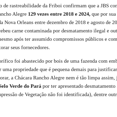
o de rastreabilidade da Friboi confirmam que a JBS c
ancho Alegre
129 vezes entre 2018 e 2024,
que por sua
a Nova Orleans entre dezembro de 2018 e agosto de 202
cebeu carne contaminada por desmatamento ilegal e out
 mesmo após ter assumido compromissos públicos e com
torar seus fornecedores.
gorífico foi abastecido por bois de uma fazenda com em
r uma propriedade que é pequena demais para justifica
iorar, a Chácara Rancho Alegre nem é tão limpa assim,
Selo Verde do Pará
por ter apresentado desmatamento 
pressão de Vegetação não foi identificada), dentre out