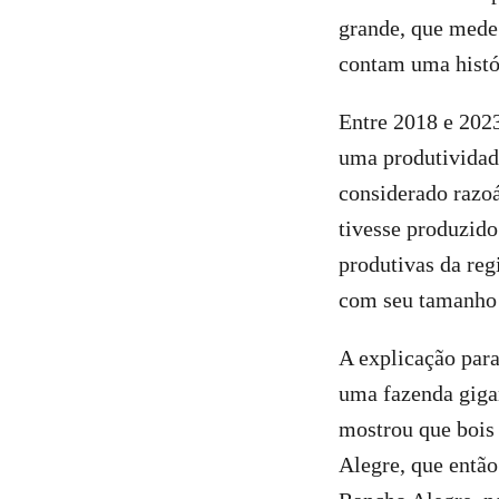
grande, que mede
contam uma histó
Entre 2018 e 202
uma produtivida
considerado razoá
tivesse produzido
produtivas da re
com seu tamanho 
A explicação para
uma fazenda giga
mostrou que bois
Alegre, que então