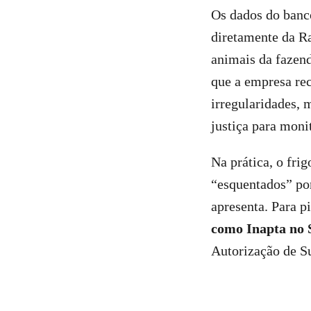
Os dados do banc
diretamente da R
animais da fazend
que a empresa re
irregularidades,
justiça para moni
Na prática, o fri
“esquentados” po
apresenta. Para p
como Inapta no 
Autorização de Su