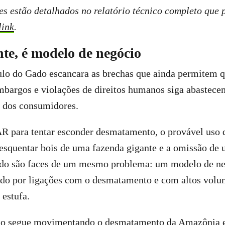
s estão detalhados no relatório técnico completo que 
link
.
nte, é modelo de negócio
ulo do Gado escancara as brechas que ainda permitem q
argos e violações de direitos humanos siga abastecend
s dos consumidores.
AR para tentar esconder desmatamento, o provável uso 
 esquentar bois de uma fazenda gigante e a omissão de
do são faces de um mesmo problema: um modelo de ne
ado por ligações com o desmatamento e com altos volu
 estufa.
do segue movimentando o desmatamento da Amazônia e