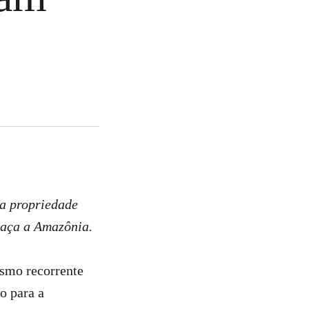
a propriedade
eaça a Amazônia.
smo recorrente
o para a