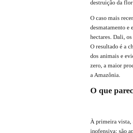
destruição da flor
O caso mais rece
desmatamento e e
hectares. Dali, o
O resultado é a 
dos animais e ev
zero, a maior pro
a Amazônia.
O que parec
À primeira vista,
inofensiva: são 