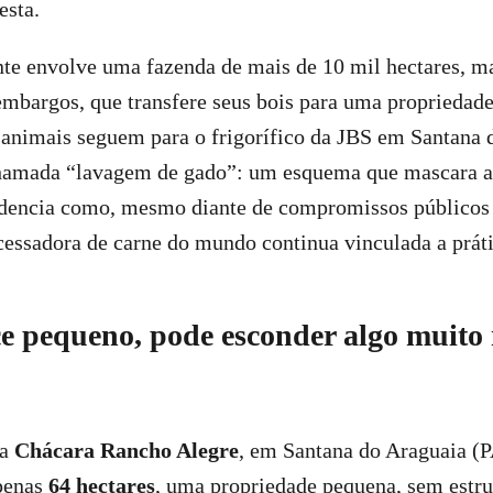
esta.
nte envolve uma fazenda de mais de 10 mil hectares, m
mbargos, que transfere seus bois para uma propriedade
s animais seguem para o frigorífico da JBS em Santana 
chamada “lavagem de gado”: um esquema que mascara a
idencia como, mesmo diante de compromissos público
cessadora de carne do mundo continua vinculada a prát
e pequeno, pode esconder algo muito
 a
Chácara Rancho Alegre
, em Santana do Araguaia (P
apenas
64 hectares
, uma propriedade pequena, sem estru