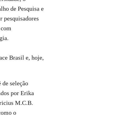
lho de Pesquisa e
ar pesquisadores
, com
gia.
ce Brasil e, hoje,
 de seleção
ados por Erika
ricius M.C.B.
 como o
.