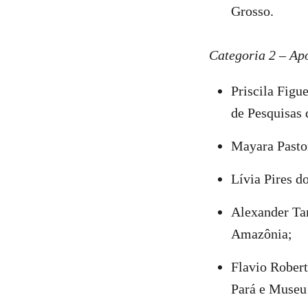
Grosso.
Categoria 2 – Apo
Priscila Figu
de Pesquisas
Mayara Pasto
Lívia Pires d
Alexander Tam
Amazônia;
Flavio Robert
Pará e Museu