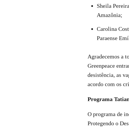
Sheila Pereir
Amazônia;
Carolina Cost
Paraense Emí
Agradecemos a to
Greenpeace entra
desistência, as v
acordo com os cri
Programa Tatia
O programa de inc
Protegendo o Des