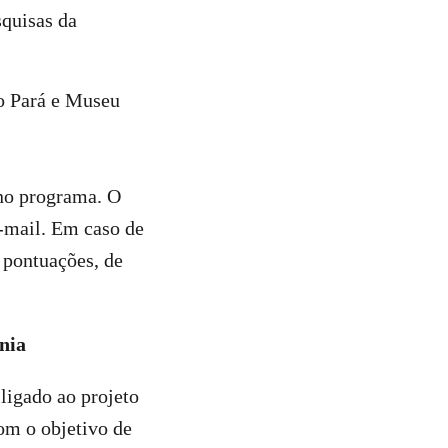
squisas da
do Pará e Museu
 no programa. O
-mail. Em caso de
 pontuações, de
nia
ligado ao projeto
om o objetivo de