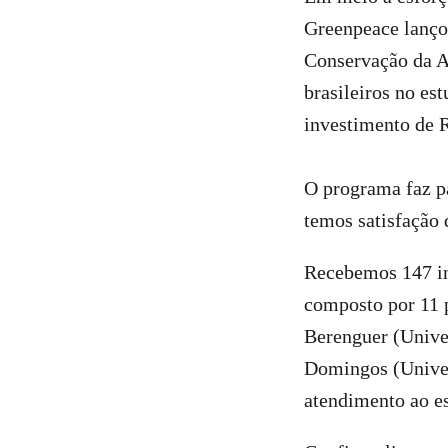
Greenpeace lançou
Conservação da Am
brasileiros no es
investimento de R
O programa faz p
temos satisfação 
Recebemos 147 in
composto por 11 p
Berenguer (Unive
Domingos (Univer
atendimento ao es