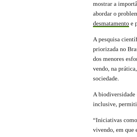
mostrar a importâ
abordar o problem
desmatamento
e 
A pesquisa cientí
priorizada no Bra
dos menores esfo
vendo, na prática
sociedade.
A biodiversidade 
inclusive, permit
“Iniciativas com
vivendo, em que 