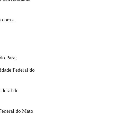
ia com a
do Pará;
sidade Federal do
ederal do
 Federal do Mato