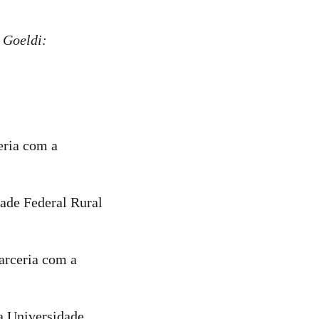
o Goeldi:
eria com a
dade Federal Rural
arceria com a
 a Universidade