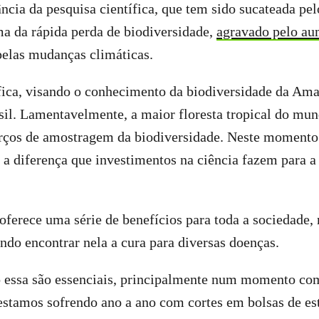
ncia da pesquisa científica, que tem sido sucateada pel
a da rápida perda de biodiversidade,
agravado pelo au
pelas mudanças climáticas.
fica, visando o conhecimento da biodiversidade da Ama
sil. Lamentavelmente, a maior floresta tropical do mu
rços de amostragem da biodiversidade. Neste momento 
, a diferença que investimentos na ciência fazem para a
oferece uma série de benefícios para toda a sociedade,
indo encontrar nela a cura para diversas doenças.
o essa são essenciais, principalmente num momento co
estamos sofrendo ano a ano com cortes em bolsas de es