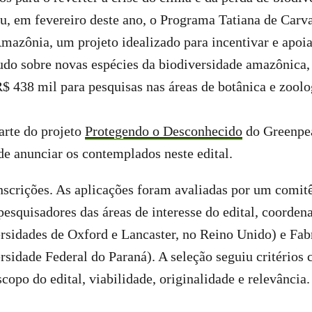
, em fevereiro deste ano, o Programa Tatiana de Carva
azônia, um projeto idealizado para incentivar e apoi
tudo sobre novas espécies da biodiversidade amazônica
$ 438 mil para pesquisas nas áreas de botânica e zoolo
arte do projeto
Protegendo o Desconhecido
do Greenpea
de anunciar os contemplados neste edital.
scrições. As aplicações foram avaliadas por um comitê
esquisadores das áreas de interesse do edital, coorden
rsidades de Oxford e Lancaster, no Reino Unido) e Fab
sidade Federal do Paraná). A seleção seguiu critérios
copo do edital, viabilidade, originalidade e relevância