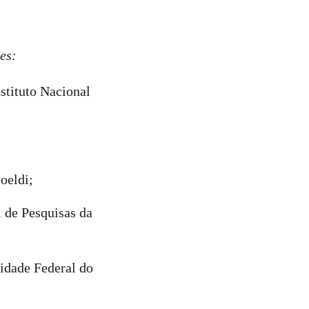
es:
nstituto Nacional
Goeldi;
 de Pesquisas da
idade Federal do