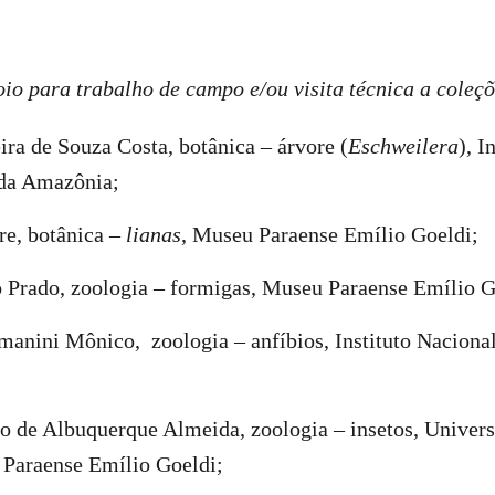
io para trabalho de campo e/ou visita técnica a coleçõ
eira de Souza Costa, botânica – árvore (
Eschweilera
), I
 da Amazônia;
re, botânica –
lianas
, Museu Paraense Emílio Goeldi;
o Prado, zoologia – formigas, Museu Paraense Emílio 
anini Mônico, zoologia – anfíbios, Instituto Nacional
o de Albuquerque Almeida, zoologia – insetos, Univers
 Paraense Emílio Goeldi;