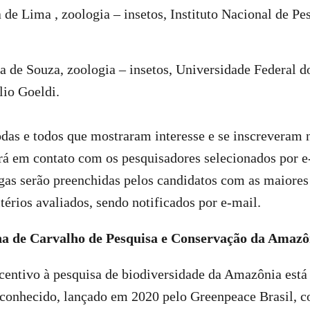
a de Lima , zoologia – insetos, Instituto Nacional de Pe
a de Souza, zoologia – insetos, Universidade Federal 
lio Goeldi.
das e todos que mostraram interesse e se inscreveram
rá em contato com os pesquisadores selecionados por e
agas serão preenchidas pelos candidatos com as maiores
térios avaliados, sendo notificados por e-mail.
na de Carvalho
de Pesquisa e Conservação da Amazô
entivo à pesquisa de biodiversidade da Amazônia está 
conhecido, lançado em 2020 pelo Greenpeace Brasil, c