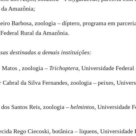
l da Amazônia;
eiro Barbosa, zoologia – díptero, programa em parcer
 Federal Rural da Amazônia.
sas destinadas a demais instituições:
e Matos , zoologia –
Trichoptera
, Universidade Federal 
 Cabral da Silva Fernandes, zoologia – peixes, Univer
dos Santos Reis, zoologia –
helmintos
, Universidade F
cida Rego Ciecoski, botânica – liquens, Universidade