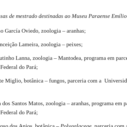
lsas de mestrado destinadas ao Museu Paraense Emíli
o García Oviedo, zoologia – aranhas;
nceição Lameira, zoologia – peixes;
tinho Lanna, zoologia – Mantodea, programa em parc
 Federal do Pará;
te Miglio, botânica – fungos, parceria com a Universi
 dos Santos Matos, zoologia – aranhas, programa em p
 Federal do Pará;
oso dos Anjos, botânica –
Polygalaceae
, parceria com