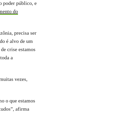
o poder público, e
mento do
zônia, precisa ser
ndo é alvo de um
de crise estamos
 toda a
 muitas vezes,
mo o que estamos
tudos”, afirma