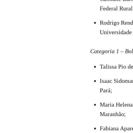
Federal Rura
Rodrigo Rend
Universidade
Categoria 1 – Bol
Talissa Pio d
Isaac Sidomar
Pará;
Maria Helena 
Maranhão;
Fabiana Apare