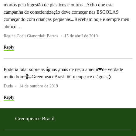
mortos pela ingestão de plasticos e outros...Acho que esta
campanha de conscientização deve começar nas ESCOLAS
começando com crianças pequenas...Recebam hoje e sempre meu
abraço. .
Regina Coeli Gianordoli Barros
15 de abril de 2019
Reply
Poderia falar sobre as águas ,mais de resto ameiiii❤de verdade
muito bom🤩#GreenpeaceBrasil #Greenpeace e águas💧
Duda
14 de outubro de 2019
Reply
Greenpeace Brasil