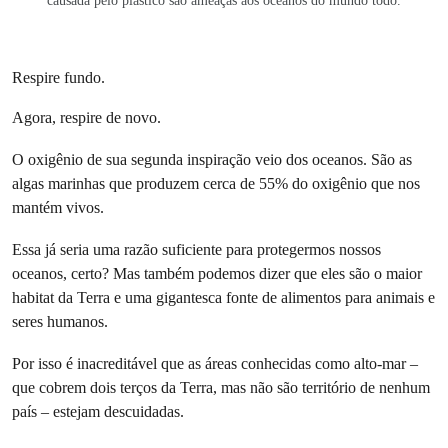
causada pelo plástico são ameaças aos oceanos do mundo todo.
Respire fundo.
Agora, respire de novo.
O oxigênio de sua segunda inspiração veio dos oceanos. São as
algas marinhas que produzem cerca de 55% do oxigênio que nos
mantém vivos.
Essa já seria uma razão suficiente para protegermos nossos
oceanos, certo? Mas também podemos dizer que eles são o maior
habitat da Terra e uma gigantesca fonte de alimentos para animais e
seres humanos.
Por isso é inacreditável que as áreas conhecidas como alto-mar –
que cobrem dois terços da Terra, mas não são território de nenhum
país – estejam descuidadas.