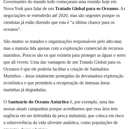
Governantes do mundo todo começaram uma reunião hoje em
Nova York para falar de um
Tratado Global para os Oceanos.
As
negociações se estenderão até 2020, mas são urgentes porque os
cientistas já estão dizendo que esta é “a última chance para os
oceanos”.
São muitos os tratados e organizações responsáveis pelo alto-mar,
mas a maioria lida apenas com a exploração comercial de recursos
marinhos. Poucos são os que existem para proteger as águas e seres
que ali vivem. Uma das vantagens de um Tratado Global para os
Oceanos é que ele poderia facilitar a criação de Santuários
Marinhos – áreas totalmente protegidas da devastadora exploração
econômica e que permitem a recuperação de imensas áreas
marinhas já degradadas.
O
Santuário do Oceano Antártico
é, por exemplo, uma das
nossas atuais campanhas porque acreditamos que essa área tem
urgência em ser defendida da pesca industrial, que coloca em risco
a sobrevivência da vida silvestre antártica, como populações de