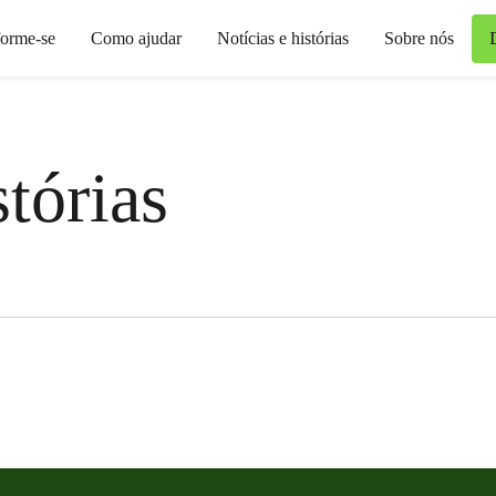
forme-se
Como ajudar
Notícias e histórias
Sobre nós
stórias