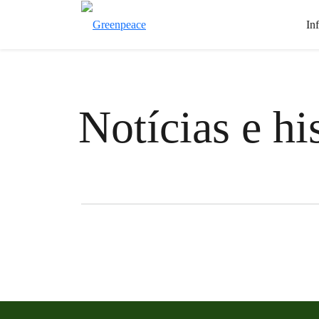
In
Notícias e hi
Filter posts