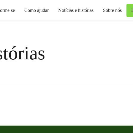
forme-se
Como ajudar
Notícias e histórias
Sobre nós
stórias