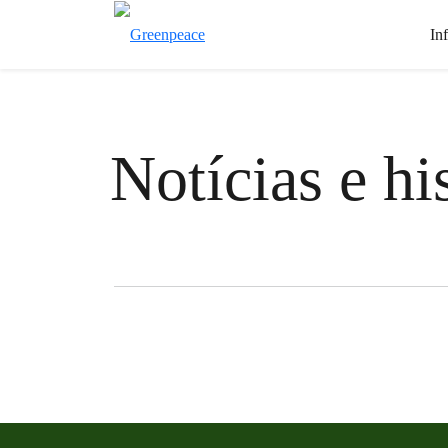
In
Notícias e hi
Filter posts