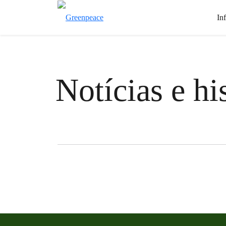
In
Notícias e hi
Filter posts