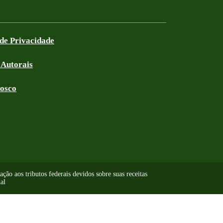
 de Privacidade
 Autorais
nosco
ão aos tributos federais devidos sobre suas receitas
al