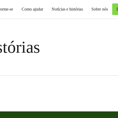
forme-se
Como ajudar
Notícias e histórias
Sobre nós
stórias