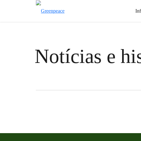
In
Notícias e hi
Filter posts