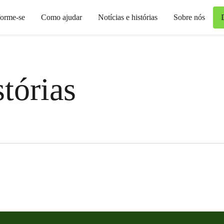
forme-se
Como ajudar
Notícias e histórias
Sobre nós
stórias