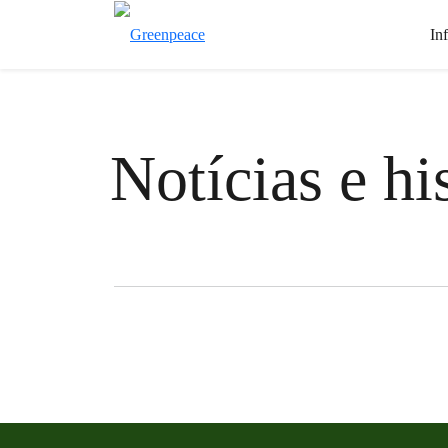
In
Notícias e hi
Filter posts