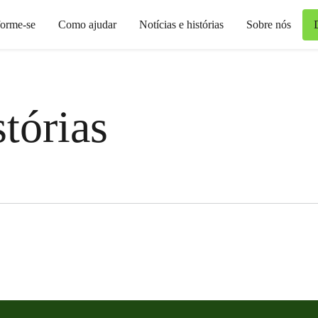
forme-se
Como ajudar
Notícias e histórias
Sobre nós
stórias