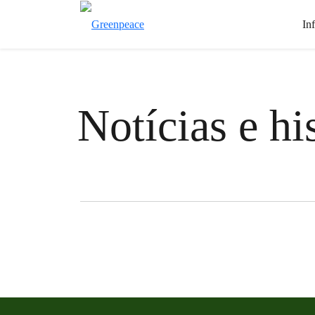
In
Notícias e hi
Filter posts