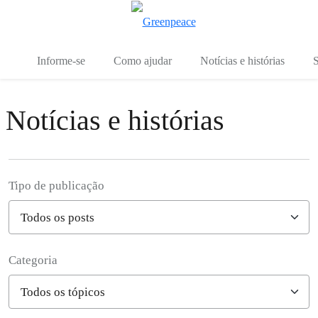
Mu
Menu
Informe-se
Como ajudar
Notícias e histórias
S
Notícias e histórias
Tipo de publicação
Categoria