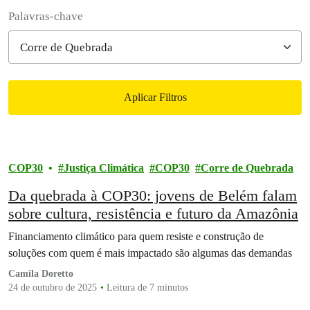
Filter posts
Palavras-chave
Aplicar Filtros
Filtered results
COP30
Justiça Climática
COP30
Corre de Quebrada
Da quebrada à COP30: jovens de Belém falam
sobre cultura, resistência e futuro da Amazônia
Financiamento climático para quem resiste e construção de
soluções com quem é mais impactado são algumas das demandas
Camila Doretto
24 de outubro de 2025
Leitura de 7 minutos