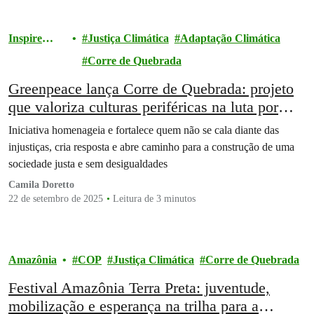
Inspire
Justiça Climática
Adaptação Climática
Ativismo
Corre de Quebrada
Greenpeace lança Corre de Quebrada: projeto
que valoriza culturas periféricas na luta por
justiça climática
Iniciativa homenageia e fortalece quem não se cala diante das
injustiças, cria resposta e abre caminho para a construção de uma
sociedade justa e sem desigualdades
Camila Doretto
22 de setembro de 2025
Leitura de 3 minutos
Amazônia
COP
Justiça Climática
Corre de Quebrada
Festival Amazônia Terra Preta: juventude,
mobilização e esperança na trilha para a