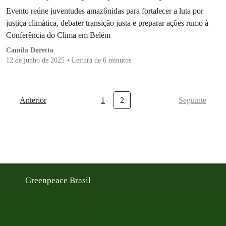
COP30
Evento reúne juventudes amazônidas para fortalecer a luta por
justiça climática, debater transição justa e preparar ações rumo à
Conferência do Clima em Belém
Camila Doretto
12 de junho de 2025
Leitura de 6 minutos
Anterior
1
2
Seguinte
Greenpeace Brasil