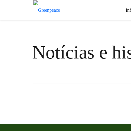
In
Notícias e hi
Filter posts