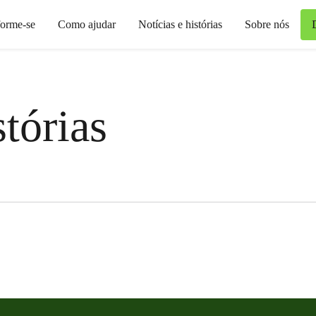
forme-se
Como ajudar
Notícias e histórias
Sobre nós
stórias