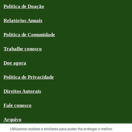
Política de Doação
Relatórios Anuais
Política de Comunidade
Trabalhe conosco
Doe agora
Política de Privacidade
Direitos Autorais
Fale conosco
Arquivo
Utilizamos cookies e similares para poder lhe entregar o melhor