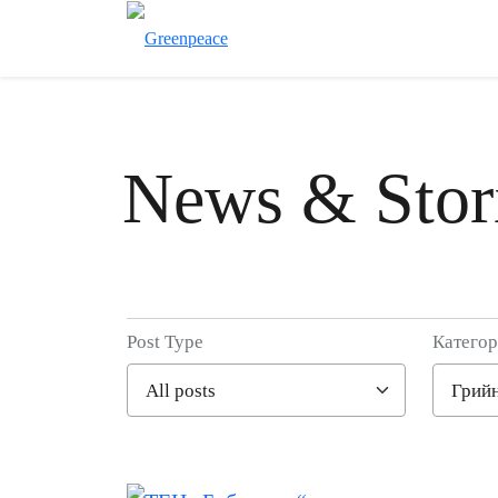
News & Stor
Post Type
Катего
Filter posts