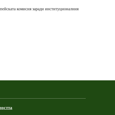
опейската комисия заради институционалния
ността