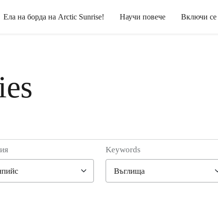
Ела на борда на Arctic Sunrise!
Научи повече
Включи се
ies
рия
Keywords