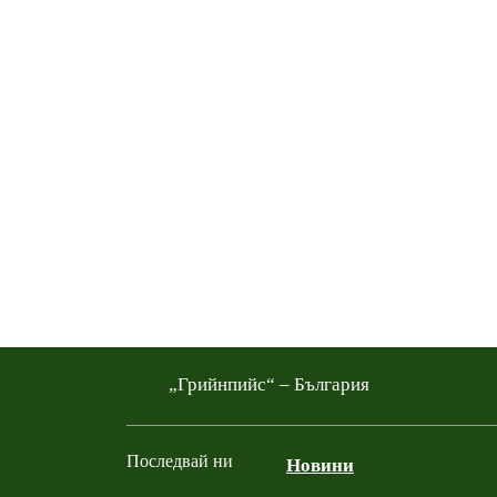
„Грийнпийс“ – България
Последвай ни
Новини