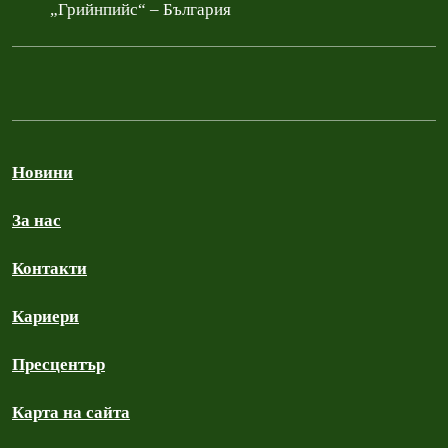
„Грийнпийс“ – България
Новини
За нас
Контакти
Кариери
Пресцентър
Карта на сайта