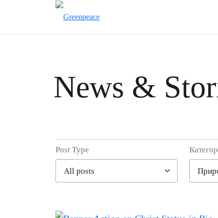
News & Stor
Post Type
Катего
Filter posts