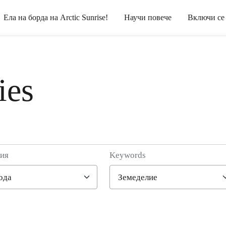
Ела на борда на Arctic Sunrise!
Научи повече
Включи се
ies
рия
Keywords