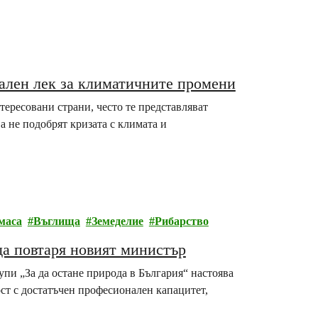
сален лек за климатичните промени
тересовани страни, често те представляват
а не подобрят кризата с климата и
маса
Въглища
Земеделие
Рибарство
да повтаря новият министър
пи „За да остане природа в България“ настоява
ост с достатъчен професионален капацитет,