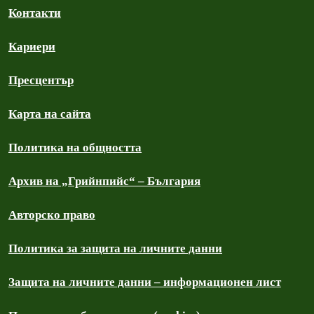
Контакти
Кариери
Пресцентър
Карта на сайта
Политика на общността
Архив на „Грийнпийс“ – България
Авторско право
Политика за защита на личните данни
Защита на личните данни – информационен лист