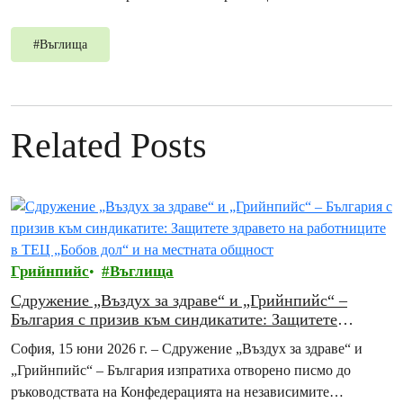
#
Въглища
Related Posts
Грийнпийс
Въглища
Сдружение „Въздух за здраве“ и „Грийнпийс“ –
България с призив към синдикатите: Защитете
здравето на работниците в ТЕЦ „Бобов дол“ и на
София, 15 юни 2026 г. – Сдружение „Въздух за здраве“ и
местната общност
„Грийнпийс“ – България изпратиха отворено писмо до
ръководствата на Конфедерацията на независимите