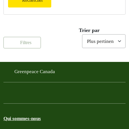
Rechercher
Trier par
Filtres
Greenpeace Canada
Qui sommes-nous