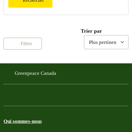
Rechercher
Trier par
Filtres
Greenpeace Canada
Qui sommes-nous