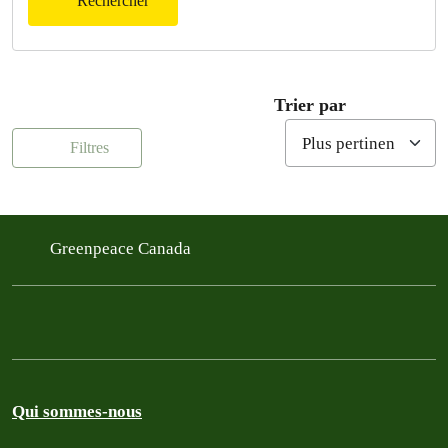
Rechercher
Trier par
Filtres
Greenpeace Canada
Qui sommes-nous