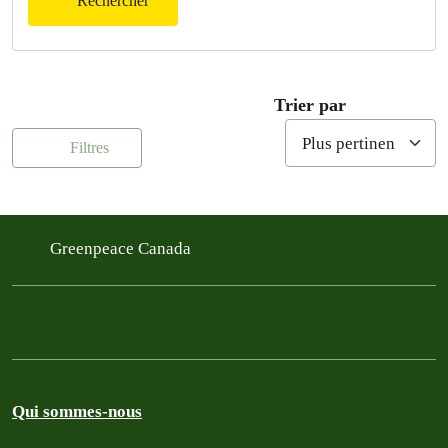
Rechercher
Trier par
Filtres
Greenpeace Canada
Qui sommes-nous